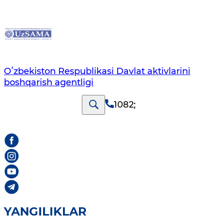
Oʻzbekiston Respublikasi Davlat aktivlarini
boshqarish agentligi
1082
;
YANGILIKLAR