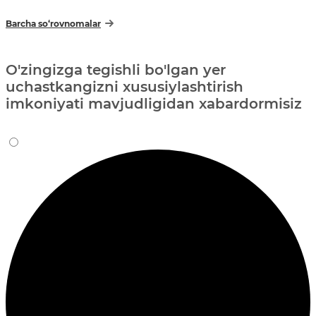
Barcha so‘rovnomalar
O'zingizga tegishli bo'lgan yer
uchastkangizni xususiylashtirish
imkoniyati mavjudligidan xabardormisiz