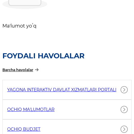
Maʼlumot yoʻq
FOYDALI HAVOLALAR
Barcha havolalar
YAGONA INTERAKTIV DAVLAT XIZMATLARI PORTALI
OCHIQ MAʼLUMOTLAR
OCHIQ BUDJET