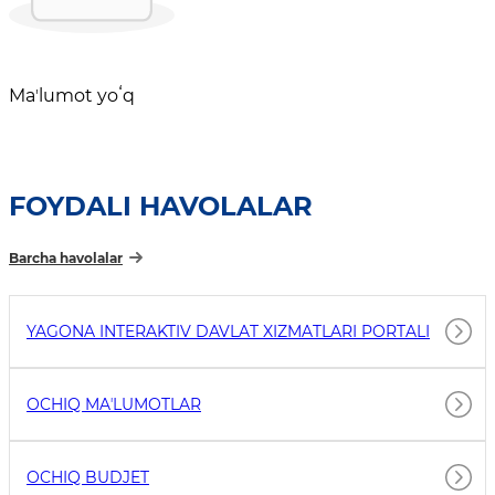
Maʼlumot yoʻq
FOYDALI HAVOLALAR
Barcha havolalar
YAGONA INTERAKTIV DAVLAT XIZMATLARI PORTALI
OCHIQ MAʼLUMOTLAR
OCHIQ BUDJET