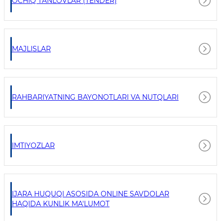
OCHIQ TANLOVLAR (TENDER)
MAJLISLAR
RAHBARIYATNING BAYONOTLARI VA NUTQLARI
IMTIYOZLAR
IJARA HUQUQI ASOSIDA ONLINE SAVDOLAR
HAQIDA KUNLIK MA'LUMOT