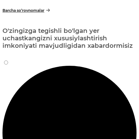
Barcha so‘rovnomalar
O'zingizga tegishli bo'lgan yer
uchastkangizni xususiylashtirish
imkoniyati mavjudligidan xabardormisiz