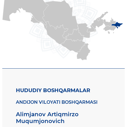
HUDUDIY BOSHQARMALAR
ANDIJON VILOYATI BOSHQARMASI
Alimjanov Artiqmirzo
Muqumjonovich