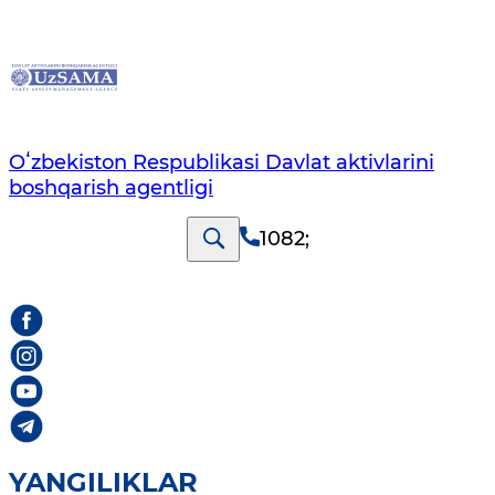
Oʻzbekiston Respublikasi Davlat aktivlarini
boshqarish agentligi
1082
;
YANGILIKLAR