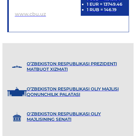
1
EUR
=
13749.46
1
RUB
=
146.19
www.cbu.uz
O’ZBEKISTON RESPUBLIKASI PREZIDENTI
MATBUOT XIZMATI
O’ZBEKISTON RESPUBLIKASI OLIY MAJLISI
QONUNCHILIK PALATASI
O'ZBEKISTON RESPUBLIKASI OLIY
MAJLISINING SENATI