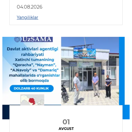
04.08.2026
Yangiliklar
01
AVGUST