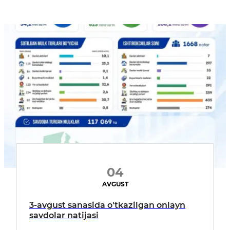
04
AVGUST
3-avgust sanasida o'tkazilgan onlayn
savdolar natijasi