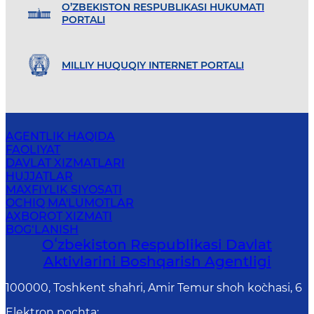
O’ZBEKISTON RESPUBLIKASI HUKUMATI
PORTALI
MILLIY HUQUQIY INTERNET PORTALI
AGENTLIK HAQIDA
FAOLIYAT
DAVLAT XIZMATLARI
HUJJATLAR
MAXFIYLIK SIYOSATI
OCHIQ MA'LUMOTLAR
AXBOROT XIZMATI
BOG‘LANISH
Oʻzbekiston Respublikasi Davlat
Aktivlarini Boshqarish Agentligi
100000, Toshkent shahri, Amir Temur shoh ko`chasi, 6
Elektron pochta
: