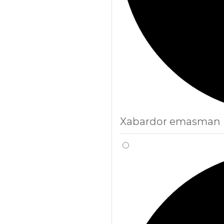
Xabardor emasman