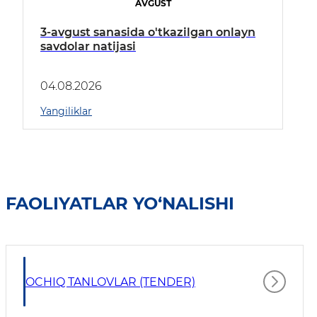
AVGUST
3-avgust sanasida o'tkazilgan onlayn
savdolar natijasi
04.08.2026
Yangiliklar
FAOLIYATLAR YO‘NALISHI
OCHIQ TANLOVLAR (TENDER)