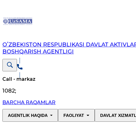
OʻZBEKISTON RESPUBLIKASI DAVLAT AKTIVLAR
BOSHQARISH AGENTLIGI
Call - markaz
1082
;
BARCHA RAQAMLAR
AGENTLIK HAQIDA
FAOLIYAT
DAVLAT XIZMAT