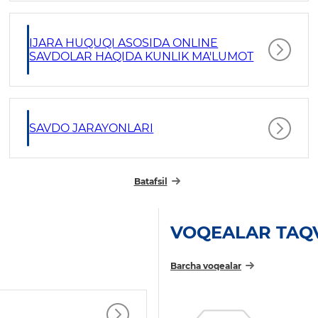
IJARA HUQUQI ASOSIDA ONLINE
SAVDOLAR HAQIDA KUNLIK MA'LUMOT
SAVDO JARAYONLARI
Batafsil
VOQEALAR TAQ
Barcha voqealar