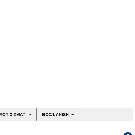
ROT XIZMATI
BOG‘LANISH