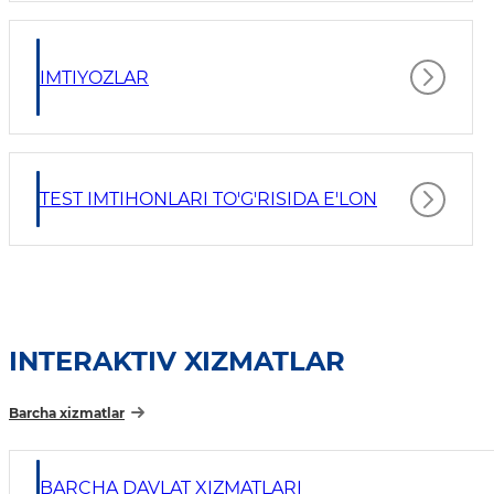
IMTIYOZLAR
TEST IMTIHONLARI TO'G'RISIDA E'LON
INTERAKTIV XIZMATLAR
Barcha xizmatlar
BARCHA DAVLAT XIZMATLARI