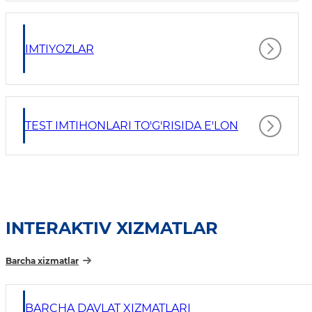
IMTIYOZLAR
TEST IMTIHONLARI TO'G'RISIDA E'LON
INTERAKTIV XIZMATLAR
Barcha xizmatlar
BARCHA DAVLAT XIZMATLARI