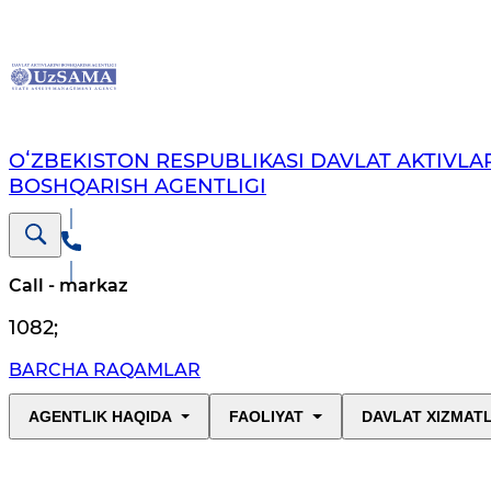
OʻZBEKISTON RESPUBLIKASI DAVLAT AKTIVLAR
BOSHQARISH AGENTLIGI
Call - markaz
1082
;
BARCHA RAQAMLAR
AGENTLIK HAQIDA
FAOLIYAT
DAVLAT XIZMAT