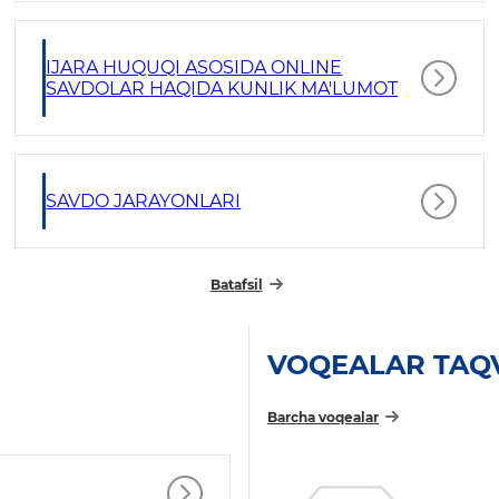
IJARA HUQUQI ASOSIDA ONLINE
SAVDOLAR HAQIDA KUNLIK MA'LUMOT
SAVDO JARAYONLARI
Batafsil
VOQEALAR TAQ
Barcha voqealar