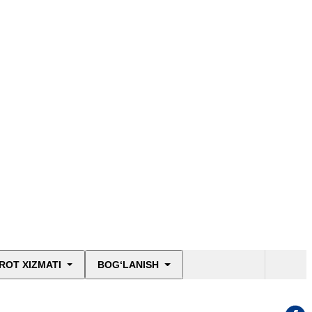
ROT XIZMATI
BOG‘LANISH