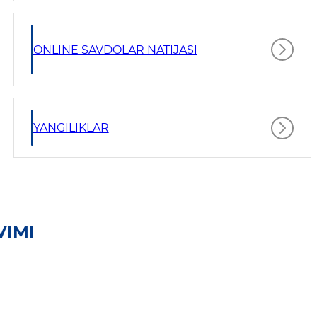
ONLINE SAVDOLAR NATIJASI
YANGILIKLAR
VIMI