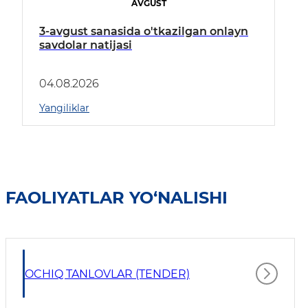
AVGUST
3-avgust sanasida o'tkazilgan onlayn
savdolar natijasi
04.08.2026
Yangiliklar
FAOLIYATLAR YO‘NALISHI
OCHIQ TANLOVLAR (TENDER)