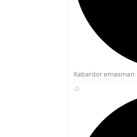
Xabardor emasman