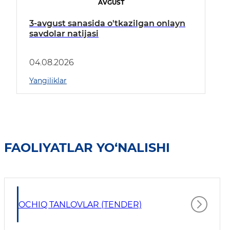
AVGUST
3-avgust sanasida o'tkazilgan onlayn
savdolar natijasi
04.08.2026
Yangiliklar
FAOLIYATLAR YO‘NALISHI
OCHIQ TANLOVLAR (TENDER)