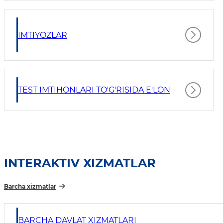
IMTIYOZLAR
TEST IMTIHONLARI TO'G'RISIDA E'LON
INTERAKTIV XIZMATLAR
Barcha xizmatlar
BARCHA DAVLAT XIZMATLARI