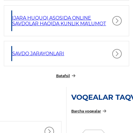
IJARA HUQUQI ASOSIDA ONLINE
SAVDOLAR HAQIDA KUNLIK MA'LUMOT
SAVDO JARAYONLARI
Batafsil
VOQEALAR TAQ
Barcha voqealar