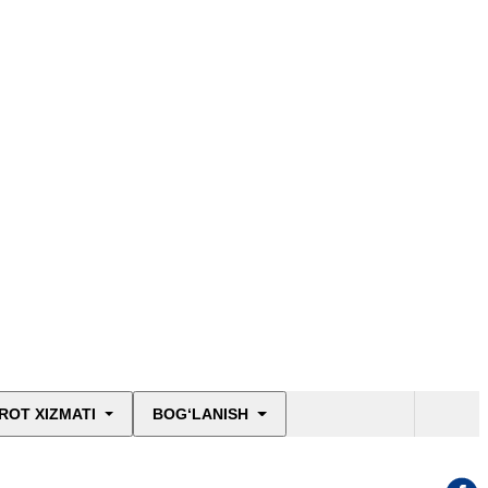
ROT XIZMATI
BOG‘LANISH