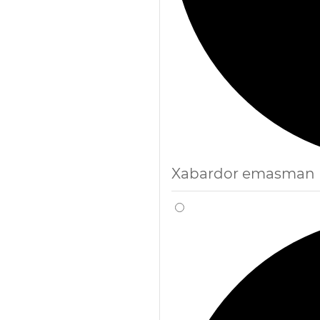
Xabardor emasman