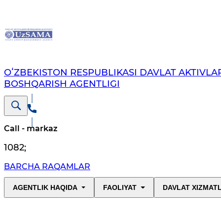
OʻZBEKISTON RESPUBLIKASI DAVLAT AKTIVLAR
BOSHQARISH AGENTLIGI
Call - markaz
1082
;
BARCHA RAQAMLAR
AGENTLIK HAQIDA
FAOLIYAT
DAVLAT XIZMAT