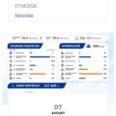
muhokama qildilar
07.08.2026
Yangiliklar
07
AVGUST