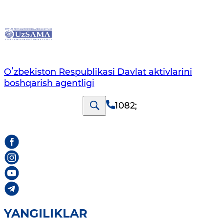
Oʻzbekiston Respublikasi Davlat aktivlarini
boshqarish agentligi
1082
;
YANGILIKLAR