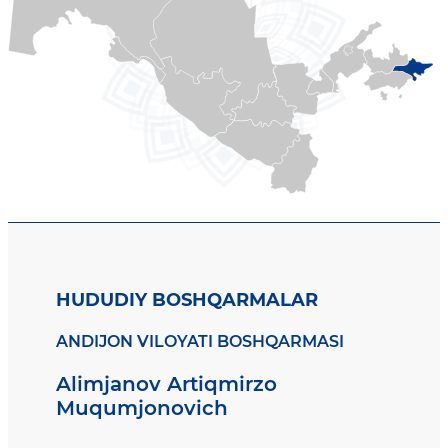
HUDUDIY BOSHQARMALAR
ANDIJON VILOYATI BOSHQARMASI
Alimjanov Artiqmirzo
Muqumjonovich