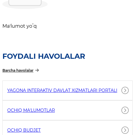
Maʼlumot yoʻq
FOYDALI HAVOLALAR
Barcha havolalar
YAGONA INTERAKTIV DAVLAT XIZMATLARI PORTALI
OCHIQ MAʼLUMOTLAR
OCHIQ BUDJET