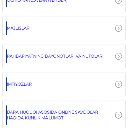
OCHIQ TANLOVLAR (TENDER)
MAJLISLAR
RAHBARIYATNING BAYONOTLARI VA NUTQLARI
IMTIYOZLAR
IJARA HUQUQI ASOSIDA ONLINE SAVDOLAR
HAQIDA KUNLIK MA'LUMOT