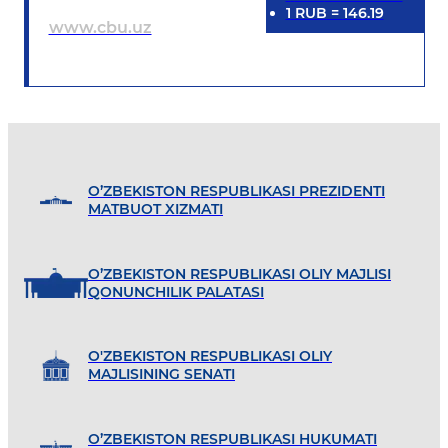
1
RUB
=
146.19
www.cbu.uz
O’ZBEKISTON RESPUBLIKASI PREZIDENTI
MATBUOT XIZMATI
O’ZBEKISTON RESPUBLIKASI OLIY MAJLISI
QONUNCHILIK PALATASI
O'ZBEKISTON RESPUBLIKASI OLIY
MAJLISINING SENATI
O’ZBEKISTON RESPUBLIKASI HUKUMATI