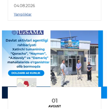
04.08.2026
Yangiliklar
01
AVGUST