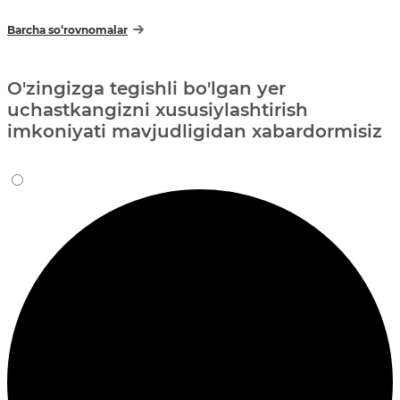
Barcha so‘rovnomalar
O'zingizga tegishli bo'lgan yer
uchastkangizni xususiylashtirish
imkoniyati mavjudligidan xabardormisiz