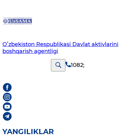
Oʻzbekiston Respublikasi Davlat aktivlarini
boshqarish agentligi
1082
;
YANGILIKLAR