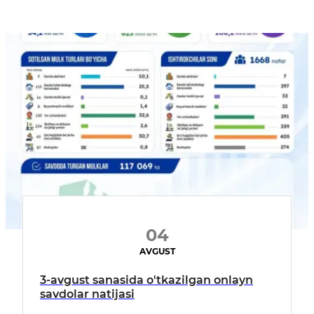
04
AVGUST
3-avgust sanasida o'tkazilgan onlayn
savdolar natijasi