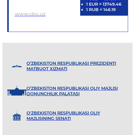
1
EUR
=
13749.46
1
RUB
=
146.19
www.cbu.uz
O’ZBEKISTON RESPUBLIKASI PREZIDENTI
MATBUOT XIZMATI
O’ZBEKISTON RESPUBLIKASI OLIY MAJLISI
QONUNCHILIK PALATASI
O'ZBEKISTON RESPUBLIKASI OLIY
MAJLISINING SENATI