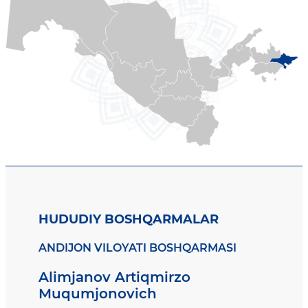
HUDUDIY BOSHQARMALAR
ANDIJON VILOYATI BOSHQARMASI
Alimjanov Artiqmirzo
Muqumjonovich