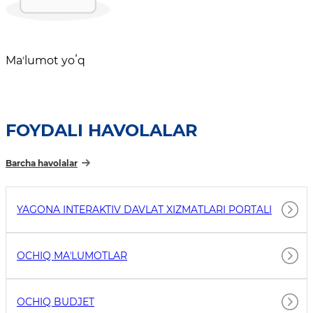
Maʼlumot yoʻq
FOYDALI HAVOLALAR
Barcha havolalar
YAGONA INTERAKTIV DAVLAT XIZMATLARI PORTALI
OCHIQ MAʼLUMOTLAR
OCHIQ BUDJET