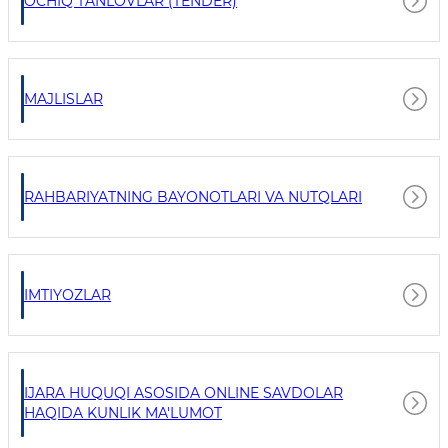
OCHIQ TANLOVLAR (TENDER)
MAJLISLAR
RAHBARIYATNING BAYONOTLARI VA NUTQLARI
IMTIYOZLAR
IJARA HUQUQI ASOSIDA ONLINE SAVDOLAR
HAQIDA KUNLIK MA'LUMOT