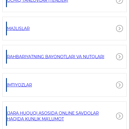
OCHIQ TANLOVLAR (TENDER)
MAJLISLAR
RAHBARIYATNING BAYONOTLARI VA NUTQLARI
IMTIYOZLAR
IJARA HUQUQI ASOSIDA ONLINE SAVDOLAR
HAQIDA KUNLIK MA'LUMOT