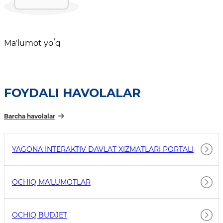
Maʼlumot yoʻq
FOYDALI HAVOLALAR
Barcha havolalar
YAGONA INTERAKTIV DAVLAT XIZMATLARI PORTALI
OCHIQ MAʼLUMOTLAR
OCHIQ BUDJET