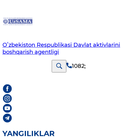
Oʻzbekiston Respublikasi Davlat aktivlarini
boshqarish agentligi
1082
;
YANGILIKLAR