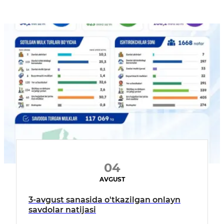
04
AVGUST
3-avgust sanasida o'tkazilgan onlayn
savdolar natijasi