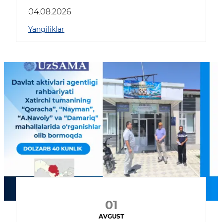
04.08.2026
Yangiliklar
01
AVGUST