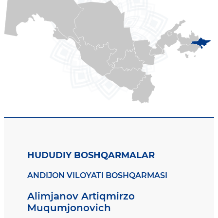
HUDUDIY BOSHQARMALAR
ANDIJON VILOYATI BOSHQARMASI
Alimjanov Artiqmirzo
Muqumjonovich