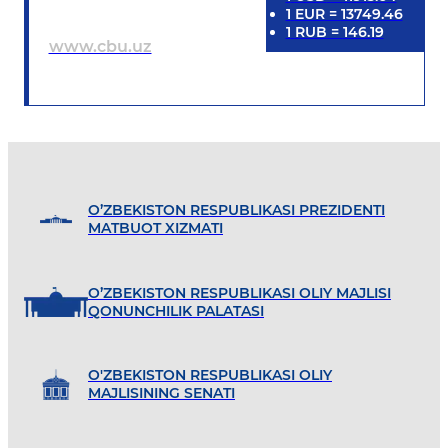
1
EUR
=
13749.46
1
RUB
=
146.19
www.cbu.uz
O’ZBEKISTON RESPUBLIKASI PREZIDENTI
MATBUOT XIZMATI
O’ZBEKISTON RESPUBLIKASI OLIY MAJLISI
QONUNCHILIK PALATASI
O'ZBEKISTON RESPUBLIKASI OLIY
MAJLISINING SENATI