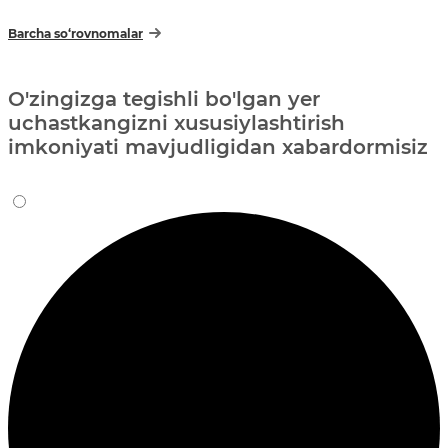
Barcha so‘rovnomalar
O'zingizga tegishli bo'lgan yer
uchastkangizni xususiylashtirish
imkoniyati mavjudligidan xabardormisiz