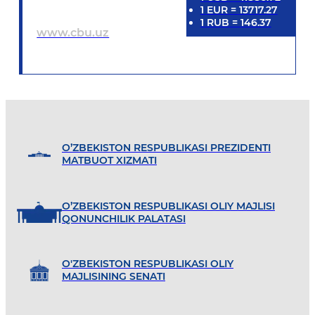
1
EUR
=
13717.27
1
RUB
=
146.37
www.cbu.uz
O’ZBEKISTON RESPUBLIKASI PREZIDENTI
MATBUOT XIZMATI
O’ZBEKISTON RESPUBLIKASI OLIY MAJLISI
QONUNCHILIK PALATASI
O'ZBEKISTON RESPUBLIKASI OLIY
MAJLISINING SENATI