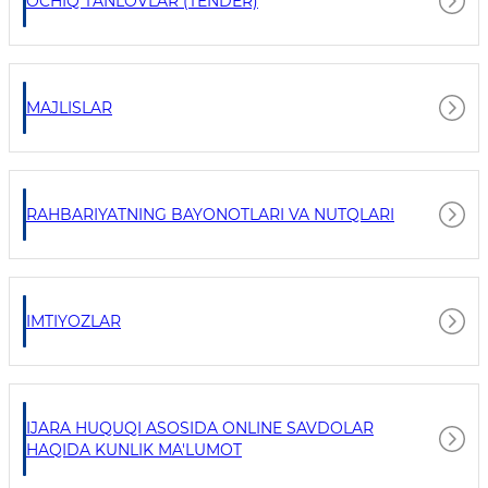
OCHIQ TANLOVLAR (TENDER)
MAJLISLAR
RAHBARIYATNING BAYONOTLARI VA NUTQLARI
IMTIYOZLAR
IJARA HUQUQI ASOSIDA ONLINE SAVDOLAR
HAQIDA KUNLIK MA'LUMOT