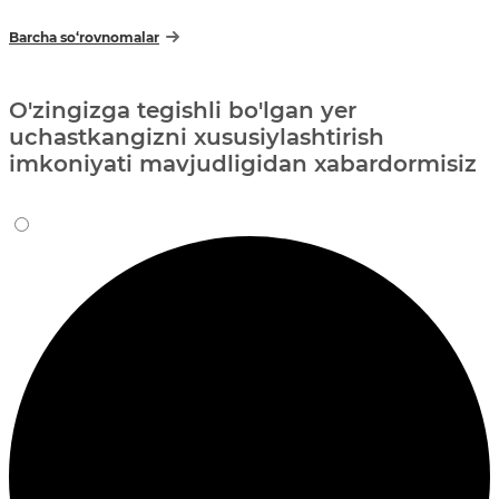
Barcha so‘rovnomalar
O'zingizga tegishli bo'lgan yer
uchastkangizni xususiylashtirish
imkoniyati mavjudligidan xabardormisiz