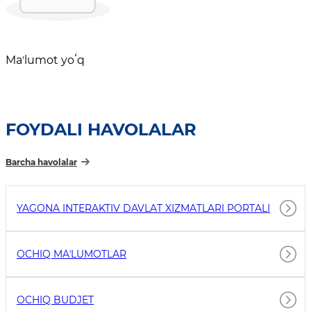
Maʼlumot yoʻq
FOYDALI HAVOLALAR
Barcha havolalar
YAGONA INTERAKTIV DAVLAT XIZMATLARI PORTALI
OCHIQ MAʼLUMOTLAR
OCHIQ BUDJET