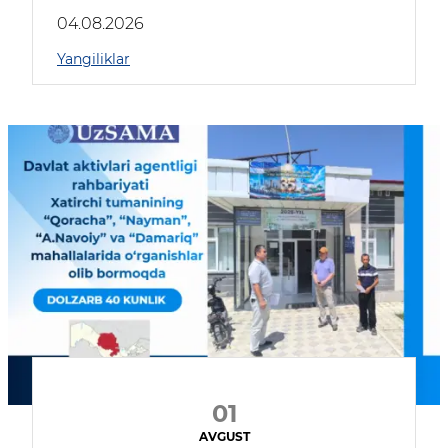
04.08.2026
Yangiliklar
01
AVGUST