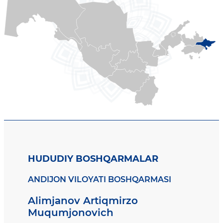
HUDUDIY BOSHQARMALAR
ANDIJON VILOYATI BOSHQARMASI
Alimjanov Artiqmirzo
Muqumjonovich