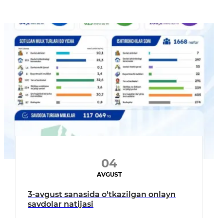
04
AVGUST
3-avgust sanasida o'tkazilgan onlayn
savdolar natijasi