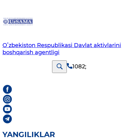
Oʻzbekiston Respublikasi Davlat aktivlarini
boshqarish agentligi
1082
;
YANGILIKLAR