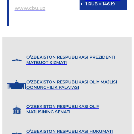
1
RUB
=
146.19
www.cbu.uz
O’ZBEKISTON RESPUBLIKASI PREZIDENTI
MATBUOT XIZMATI
O’ZBEKISTON RESPUBLIKASI OLIY MAJLISI
QONUNCHILIK PALATASI
O'ZBEKISTON RESPUBLIKASI OLIY
MAJLISINING SENATI
O’ZBEKISTON RESPUBLIKASI HUKUMATI