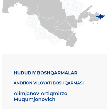
HUDUDIY BOSHQARMALAR
ANDIJON VILOYATI BOSHQARMASI
Alimjanov Artiqmirzo
Muqumjonovich