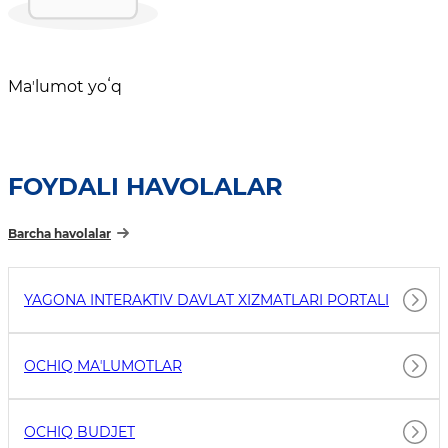
Maʼlumot yoʻq
FOYDALI HAVOLALAR
Barcha havolalar
YAGONA INTERAKTIV DAVLAT XIZMATLARI PORTALI
OCHIQ MAʼLUMOTLAR
OCHIQ BUDJET