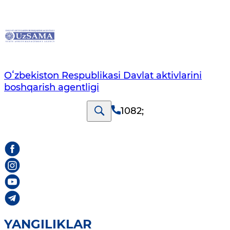
Oʻzbekiston Respublikasi Davlat aktivlarini
boshqarish agentligi
1082
;
YANGILIKLAR