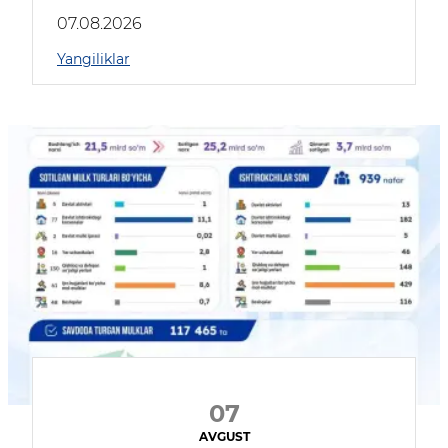
muhokama qildilar
07.08.2026
Yangiliklar
07
AVGUST