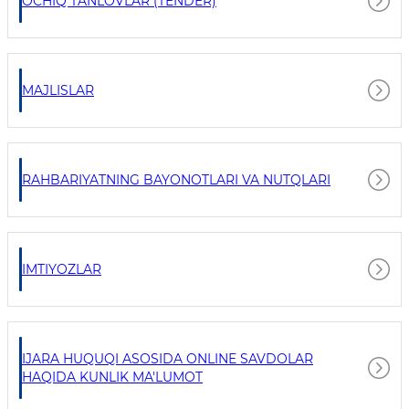
OCHIQ TANLOVLAR (TENDER)
MAJLISLAR
RAHBARIYATNING BAYONOTLARI VA NUTQLARI
IMTIYOZLAR
IJARA HUQUQI ASOSIDA ONLINE SAVDOLAR
HAQIDA KUNLIK MA'LUMOT