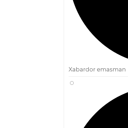
Xabardor emasman