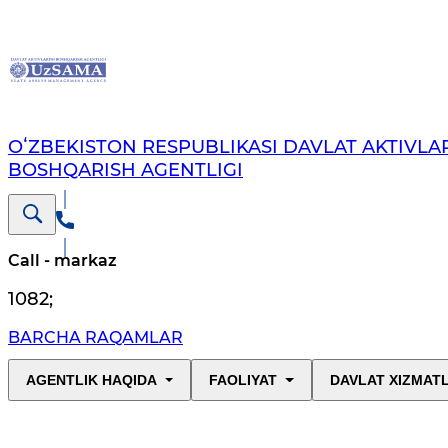
OʻZBEKISTON RESPUBLIKASI DAVLAT AKTIVLAR
BOSHQARISH AGENTLIGI
Call - markaz
1082
;
BARCHA RAQAMLAR
AGENTLIK HAQIDA
FAOLIYAT
DAVLAT XIZMAT