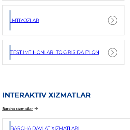
IMTIYOZLAR
TEST IMTIHONLARI TO'G'RISIDA E'LON
INTERAKTIV XIZMATLAR
Barcha xizmatlar
BARCHA DAVLAT XIZMATLARI