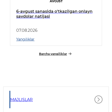
AVGUST
6-avgust sanasida o'tkazilgan onlayn
savdolar natijasi
07.08.2026
Yangiliklar
Barcha yangiliklar
MAJLISLAR