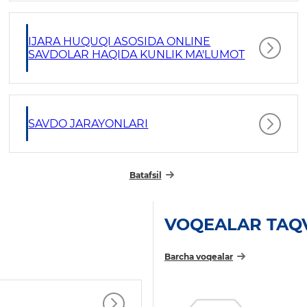
IJARA HUQUQI ASOSIDA ONLINE
SAVDOLAR HAQIDA KUNLIK MA'LUMOT
SAVDO JARAYONLARI
Batafsil
VOQEALAR TAQ
Barcha voqealar