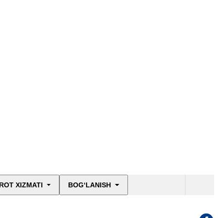
ROT XIZMATI
BOG‘LANISH