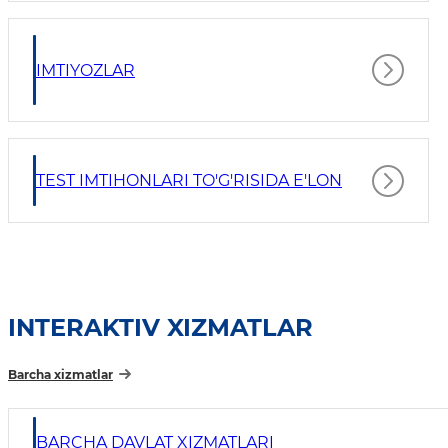
IMTIYOZLAR
TEST IMTIHONLARI TO'G'RISIDA E'LON
INTERAKTIV XIZMATLAR
Barcha xizmatlar
BARCHA DAVLAT XIZMATLARI