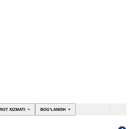
ROT XIZMATI
BOG‘LANISH