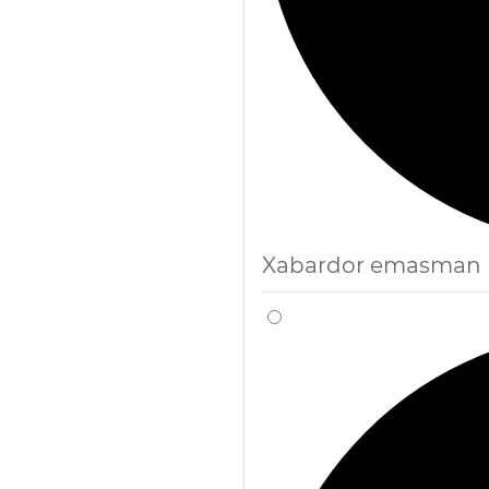
Xabardor emasman