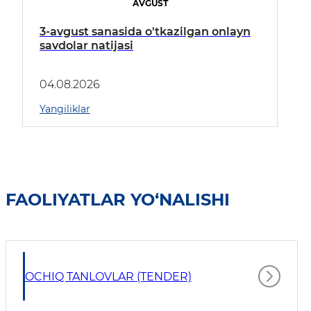
AVGUST
3-avgust sanasida o'tkazilgan onlayn
savdolar natijasi
04.08.2026
Yangiliklar
FAOLIYATLAR YO‘NALISHI
OCHIQ TANLOVLAR (TENDER)