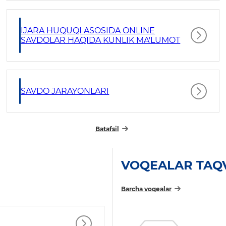
IJARA HUQUQI ASOSIDA ONLINE
SAVDOLAR HAQIDA KUNLIK MA'LUMOT
SAVDO JARAYONLARI
Batafsil
VOQEALAR TAQ
Barcha voqealar