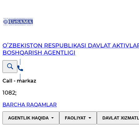
OʻZBEKISTON RESPUBLIKASI DAVLAT AKTIVLAR
BOSHQARISH AGENTLIGI
Call - markaz
1082
;
BARCHA RAQAMLAR
AGENTLIK HAQIDA
FAOLIYAT
DAVLAT XIZMAT