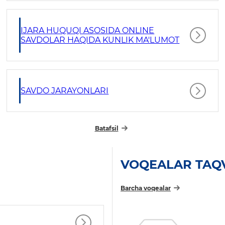
IJARA HUQUQI ASOSIDA ONLINE
SAVDOLAR HAQIDA KUNLIK MA'LUMOT
SAVDO JARAYONLARI
Batafsil
VOQEALAR TAQ
Barcha voqealar