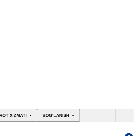
ROT XIZMATI
BOG‘LANISH