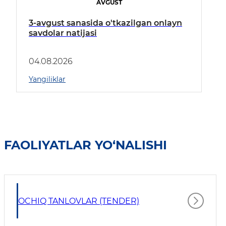
AVGUST
3-avgust sanasida o'tkazilgan onlayn
savdolar natijasi
04.08.2026
Yangiliklar
FAOLIYATLAR YO‘NALISHI
OCHIQ TANLOVLAR (TENDER)