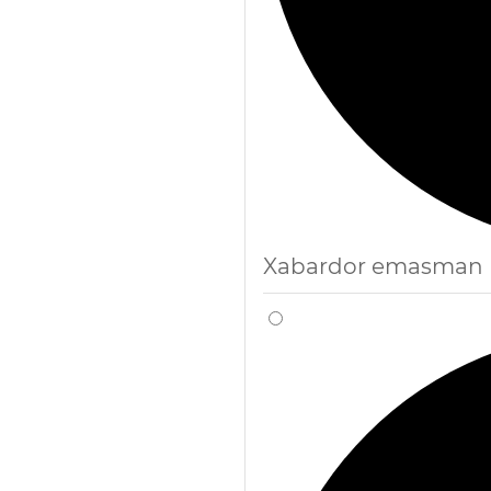
Xabardor emasman