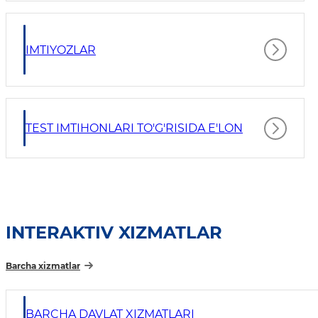
IMTIYOZLAR
TEST IMTIHONLARI TO'G'RISIDA E'LON
INTERAKTIV XIZMATLAR
Barcha xizmatlar
BARCHA DAVLAT XIZMATLARI