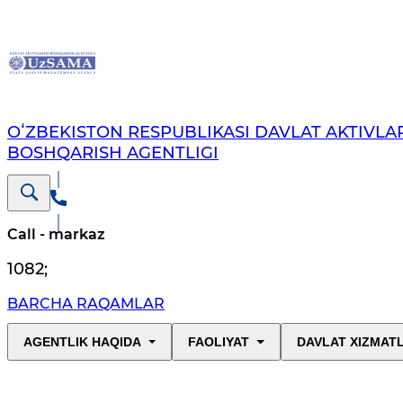
OʻZBEKISTON RESPUBLIKASI DAVLAT AKTIVLAR
BOSHQARISH AGENTLIGI
Call - markaz
1082
;
BARCHA RAQAMLAR
AGENTLIK HAQIDA
FAOLIYAT
DAVLAT XIZMAT