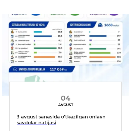
04
AVGUST
3-avgust sanasida o'tkazilgan onlayn
savdolar natijasi