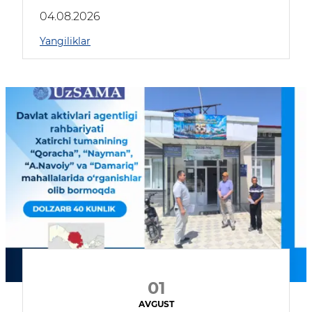
04.08.2026
Yangiliklar
01
AVGUST