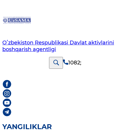
Oʻzbekiston Respublikasi Davlat aktivlarini
boshqarish agentligi
1082
;
YANGILIKLAR