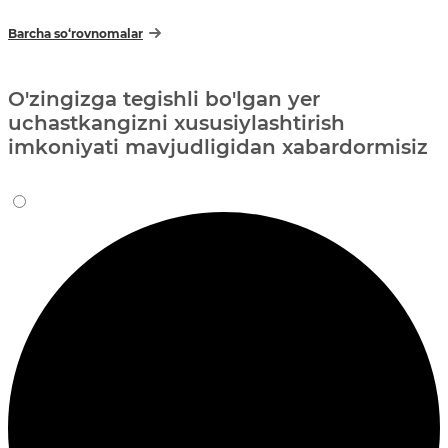
Barcha so‘rovnomalar
O'zingizga tegishli bo'lgan yer
uchastkangizni xususiylashtirish
imkoniyati mavjudligidan xabardormisiz