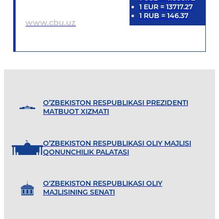
1
EUR
=
13717.27
1
RUB
=
146.37
www.cbu.uz
O’ZBEKISTON RESPUBLIKASI PREZIDENTI
MATBUOT XIZMATI
O’ZBEKISTON RESPUBLIKASI OLIY MAJLISI
QONUNCHILIK PALATASI
O'ZBEKISTON RESPUBLIKASI OLIY
MAJLISINING SENATI