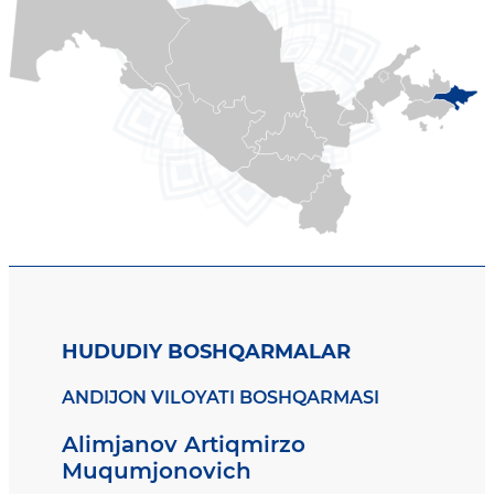
HUDUDIY BOSHQARMALAR
ANDIJON VILOYATI BOSHQARMASI
Alimjanov Artiqmirzo
Muqumjonovich