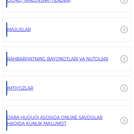
OCHIQ TANLOVLAR (TENDER)
MAJLISLAR
RAHBARIYATNING BAYONOTLARI VA NUTQLARI
IMTIYOZLAR
IJARA HUQUQI ASOSIDA ONLINE SAVDOLAR
HAQIDA KUNLIK MA'LUMOT