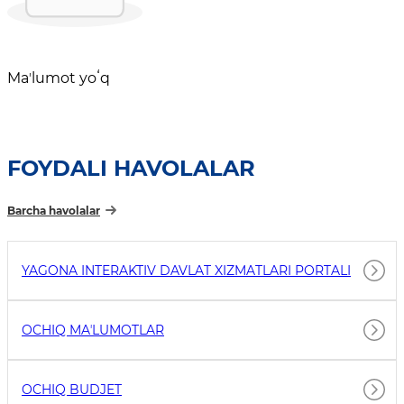
Maʼlumot yoʻq
FOYDALI HAVOLALAR
Barcha havolalar
YAGONA INTERAKTIV DAVLAT XIZMATLARI PORTALI
OCHIQ MAʼLUMOTLAR
OCHIQ BUDJET