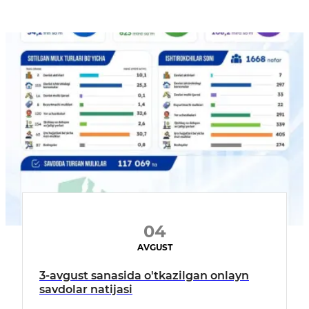
04
AVGUST
3-avgust sanasida o'tkazilgan onlayn
savdolar natijasi