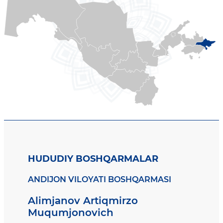
HUDUDIY BOSHQARMALAR
ANDIJON VILOYATI BOSHQARMASI
Alimjanov Artiqmirzo
Muqumjonovich