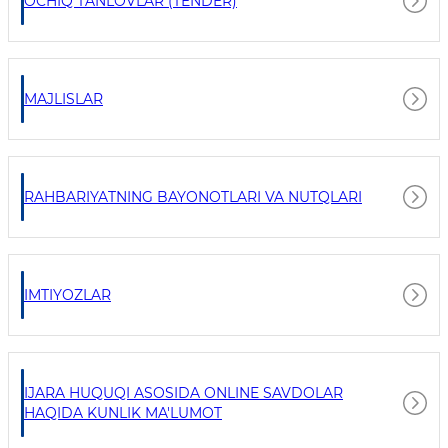
OCHIQ TANLOVLAR (TENDER)
MAJLISLAR
RAHBARIYATNING BAYONOTLARI VA NUTQLARI
IMTIYOZLAR
IJARA HUQUQI ASOSIDA ONLINE SAVDOLAR
HAQIDA KUNLIK MA'LUMOT