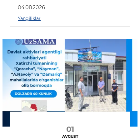
04.08.2026
Yangiliklar
01
AVGUST