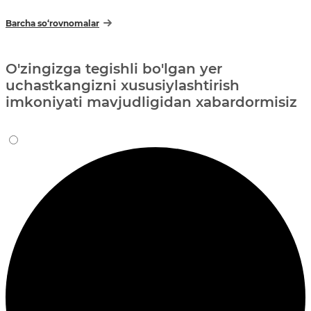
Barcha so‘rovnomalar
O'zingizga tegishli bo'lgan yer
uchastkangizni xususiylashtirish
imkoniyati mavjudligidan xabardormisiz