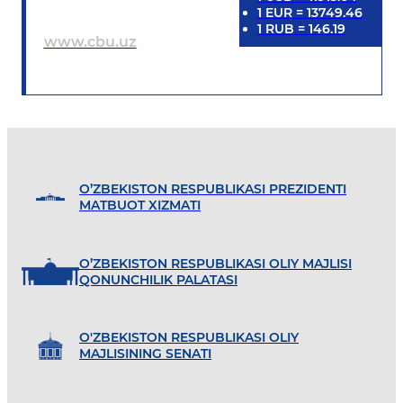
1
EUR
=
13749.46
1
RUB
=
146.19
www.cbu.uz
O’ZBEKISTON RESPUBLIKASI PREZIDENTI
MATBUOT XIZMATI
O’ZBEKISTON RESPUBLIKASI OLIY MAJLISI
QONUNCHILIK PALATASI
O'ZBEKISTON RESPUBLIKASI OLIY
MAJLISINING SENATI