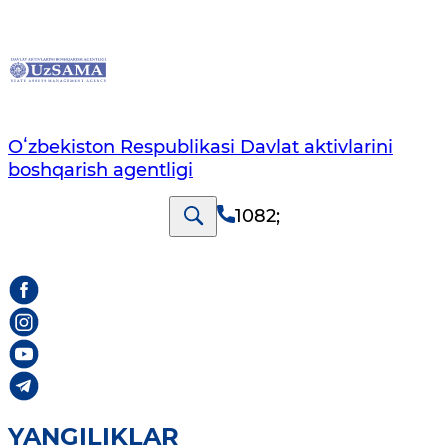
Oʻzbekiston Respublikasi Davlat aktivlarini
boshqarish agentligi
1082
;
YANGILIKLAR