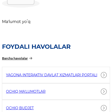
Maʼlumot yoʻq
FOYDALI HAVOLALAR
Barcha havolalar
YAGONA INTERAKTIV DAVLAT XIZMATLARI PORTALI
OCHIQ MAʼLUMOTLAR
OCHIQ BUDJET