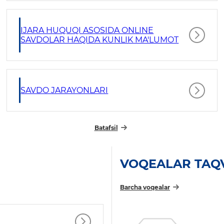
IJARA HUQUQI ASOSIDA ONLINE
SAVDOLAR HAQIDA KUNLIK MA'LUMOT
SAVDO JARAYONLARI
Batafsil
VOQEALAR TAQ
Barcha voqealar