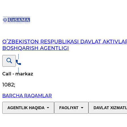
OʻZBEKISTON RESPUBLIKASI DAVLAT AKTIVLAR
BOSHQARISH AGENTLIGI
Call - markaz
1082
;
BARCHA RAQAMLAR
AGENTLIK HAQIDA
FAOLIYAT
DAVLAT XIZMAT