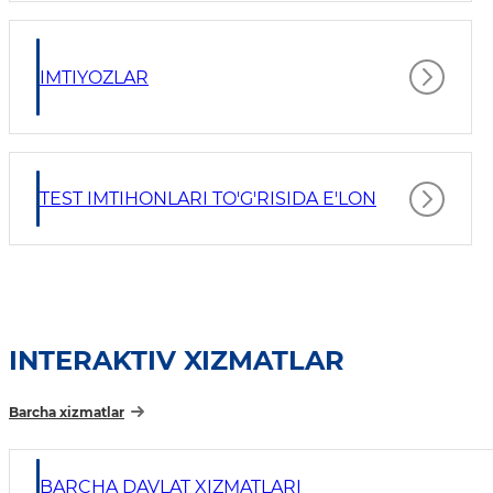
IMTIYOZLAR
TEST IMTIHONLARI TO'G'RISIDA E'LON
INTERAKTIV XIZMATLAR
Barcha xizmatlar
BARCHA DAVLAT XIZMATLARI