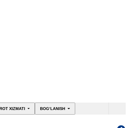
ROT XIZMATI
BOG‘LANISH