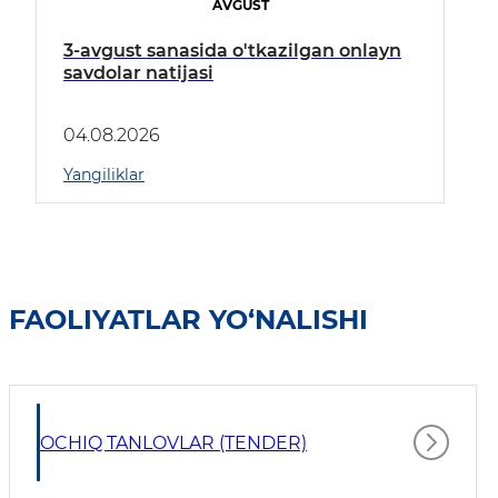
AVGUST
3-avgust sanasida o'tkazilgan onlayn
savdolar natijasi
04.08.2026
Yangiliklar
FAOLIYATLAR YO‘NALISHI
OCHIQ TANLOVLAR (TENDER)