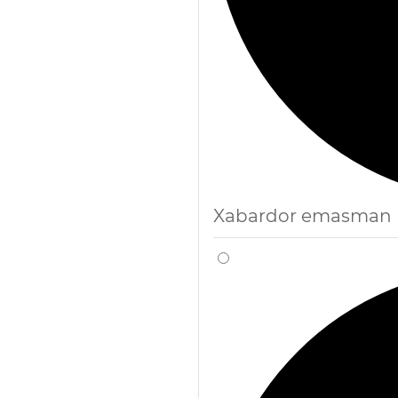
Xabardor emasman