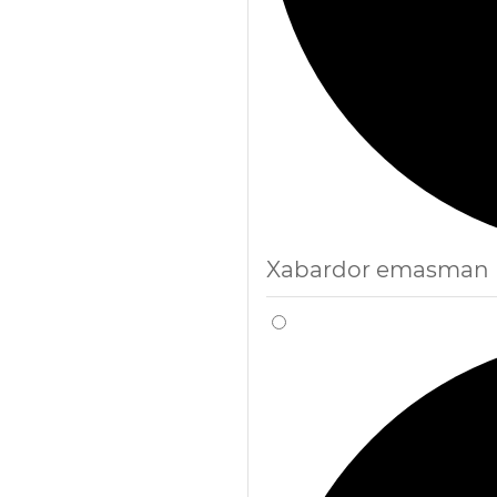
Xabardor emasman