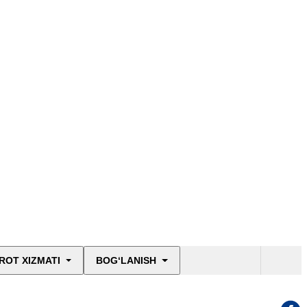
ROT XIZMATI
BOG‘LANISH