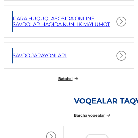
IJARA HUQUQI ASOSIDA ONLINE
SAVDOLAR HAQIDA KUNLIK MA'LUMOT
SAVDO JARAYONLARI
Batafsil
VOQEALAR TAQ
Barcha voqealar