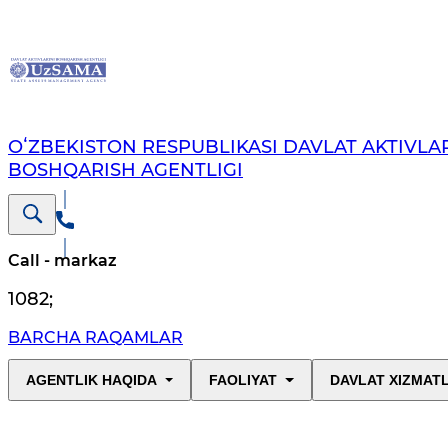
OʻZBEKISTON RESPUBLIKASI DAVLAT AKTIVLAR
BOSHQARISH AGENTLIGI
Call - markaz
1082
;
BARCHA RAQAMLAR
AGENTLIK HAQIDA
FAOLIYAT
DAVLAT XIZMAT