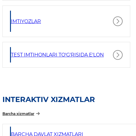
IMTIYOZLAR
TEST IMTIHONLARI TO'G'RISIDA E'LON
INTERAKTIV XIZMATLAR
Barcha xizmatlar
BARCHA DAVLAT XIZMATLARI