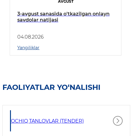
AVGUST
3-avgust sanasida o'tkazilgan onlayn
savdolar natijasi
04.08.2026
Yangiliklar
FAOLIYATLAR YO‘NALISHI
OCHIQ TANLOVLAR (TENDER)