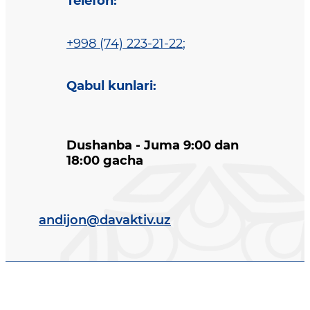
Telefon
:
+998 (74) 223-21-22
;
Qabul kunlari
:
Dushanba - Juma 9:00 dan
18:00 gacha
andijon@davaktiv.uz