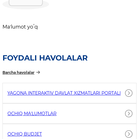
Maʼlumot yoʻq
FOYDALI HAVOLALAR
Barcha havolalar
YAGONA INTERAKTIV DAVLAT XIZMATLARI PORTALI
OCHIQ MAʼLUMOTLAR
OCHIQ BUDJET