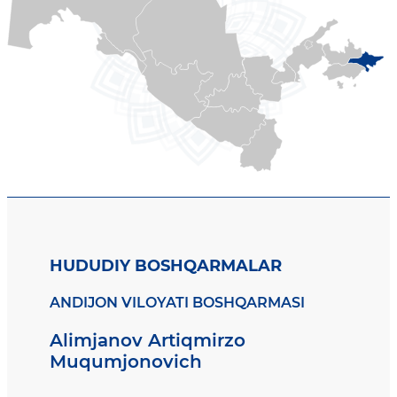
HUDUDIY BOSHQARMALAR
ANDIJON VILOYATI BOSHQARMASI
Alimjanov Artiqmirzo
Muqumjonovich