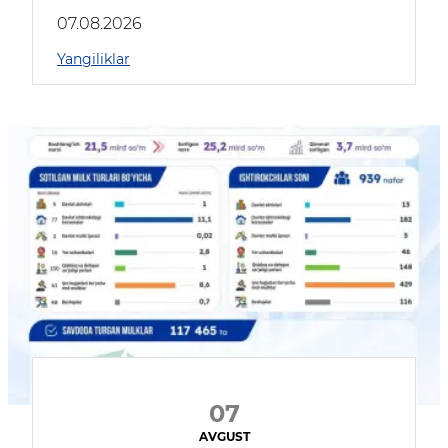
muhokama qildilar
07.08.2026
Yangiliklar
07
AVGUST