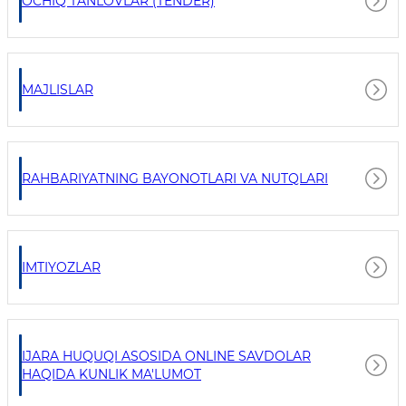
OCHIQ TANLOVLAR (TENDER)
MAJLISLAR
RAHBARIYATNING BAYONOTLARI VA NUTQLARI
IMTIYOZLAR
IJARA HUQUQI ASOSIDA ONLINE SAVDOLAR
HAQIDA KUNLIK MA'LUMOT