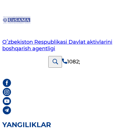
Oʻzbekiston Respublikasi Davlat aktivlarini
boshqarish agentligi
1082
;
YANGILIKLAR