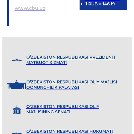
1
RUB
=
146.19
www.cbu.uz
O’ZBEKISTON RESPUBLIKASI PREZIDENTI
MATBUOT XIZMATI
O’ZBEKISTON RESPUBLIKASI OLIY MAJLISI
QONUNCHILIK PALATASI
O'ZBEKISTON RESPUBLIKASI OLIY
MAJLISINING SENATI
O’ZBEKISTON RESPUBLIKASI HUKUMATI