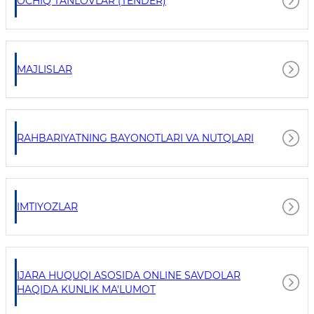
OCHIQ TANLOVLAR (TENDER)
MAJLISLAR
RAHBARIYATNING BAYONOTLARI VA NUTQLARI
IMTIYOZLAR
IJARA HUQUQI ASOSIDA ONLINE SAVDOLAR
HAQIDA KUNLIK MA'LUMOT