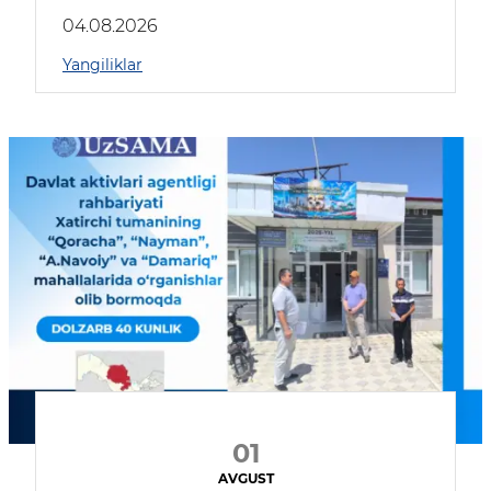
04.08.2026
Yangiliklar
01
AVGUST