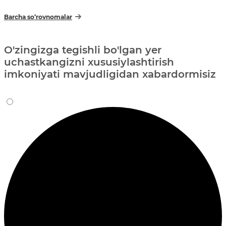
Barcha so‘rovnomalar
O'zingizga tegishli bo'lgan yer
uchastkangizni xususiylashtirish
imkoniyati mavjudligidan xabardormisiz