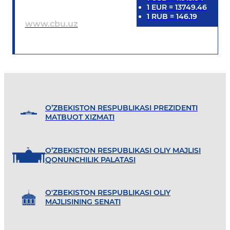
1
EUR
=
13749.46
1
RUB
=
146.19
www.cbu.uz
O’ZBEKISTON RESPUBLIKASI PREZIDENTI
MATBUOT XIZMATI
O’ZBEKISTON RESPUBLIKASI OLIY MAJLISI
QONUNCHILIK PALATASI
O'ZBEKISTON RESPUBLIKASI OLIY
MAJLISINING SENATI