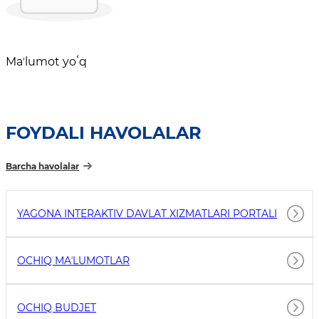
Maʼlumot yoʻq
FOYDALI HAVOLALAR
Barcha havolalar
YAGONA INTERAKTIV DAVLAT XIZMATLARI PORTALI
OCHIQ MAʼLUMOTLAR
OCHIQ BUDJET