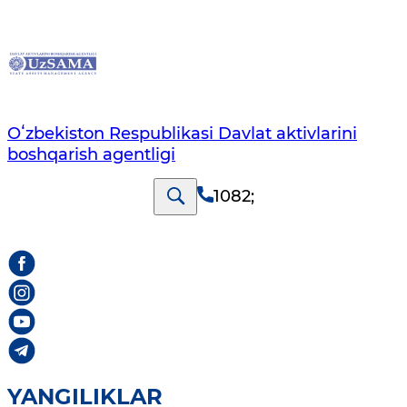
Oʻzbekiston Respublikasi Davlat aktivlarini
boshqarish agentligi
1082
;
YANGILIKLAR