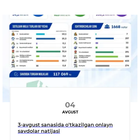
04
AVGUST
3-avgust sanasida o'tkazilgan onlayn
savdolar natijasi