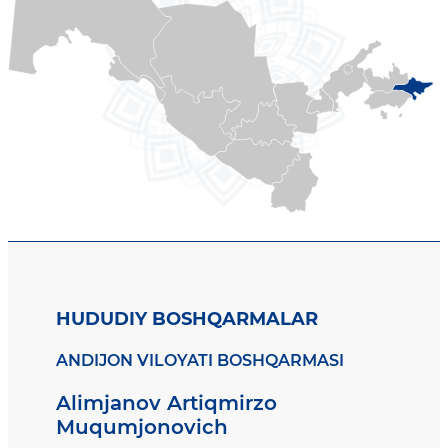
HUDUDIY BOSHQARMALAR
ANDIJON VILOYATI BOSHQARMASI
Alimjanov Artiqmirzo
Muqumjonovich