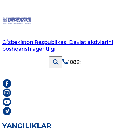
Oʻzbekiston Respublikasi Davlat aktivlarini
boshqarish agentligi
1082
;
YANGILIKLAR