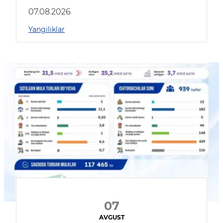
muhokama qildilar
07.08.2026
Yangiliklar
07
AVGUST