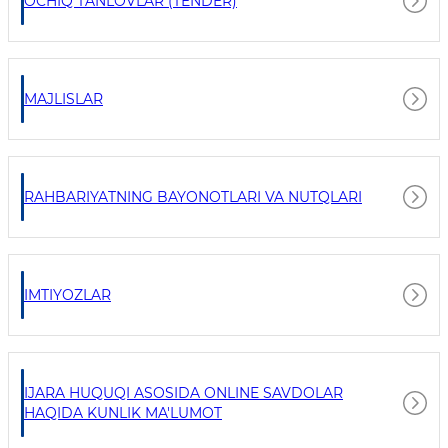
OCHIQ TANLOVLAR (TENDER)
MAJLISLAR
RAHBARIYATNING BAYONOTLARI VA NUTQLARI
IMTIYOZLAR
IJARA HUQUQI ASOSIDA ONLINE SAVDOLAR
HAQIDA KUNLIK MA'LUMOT