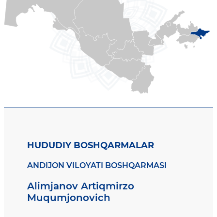
HUDUDIY BOSHQARMALAR
ANDIJON VILOYATI BOSHQARMASI
Alimjanov Artiqmirzo
Muqumjonovich