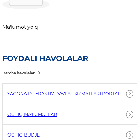
Maʼlumot yoʻq
FOYDALI HAVOLALAR
Barcha havolalar
YAGONA INTERAKTIV DAVLAT XIZMATLARI PORTALI
OCHIQ MAʼLUMOTLAR
OCHIQ BUDJET