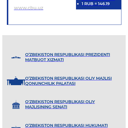
1
RUB
=
146.19
www.cbu.uz
O’ZBEKISTON RESPUBLIKASI PREZIDENTI
MATBUOT XIZMATI
O’ZBEKISTON RESPUBLIKASI OLIY MAJLISI
QONUNCHILIK PALATASI
O'ZBEKISTON RESPUBLIKASI OLIY
MAJLISINING SENATI
O’ZBEKISTON RESPUBLIKASI HUKUMATI