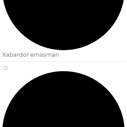
Xabardor emasman