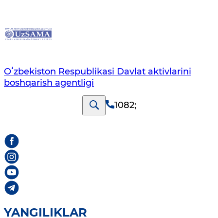
Oʻzbekiston Respublikasi Davlat aktivlarini
boshqarish agentligi
1082
;
YANGILIKLAR