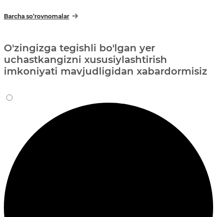
Barcha so‘rovnomalar
O'zingizga tegishli bo'lgan yer
uchastkangizni xususiylashtirish
imkoniyati mavjudligidan xabardormisiz