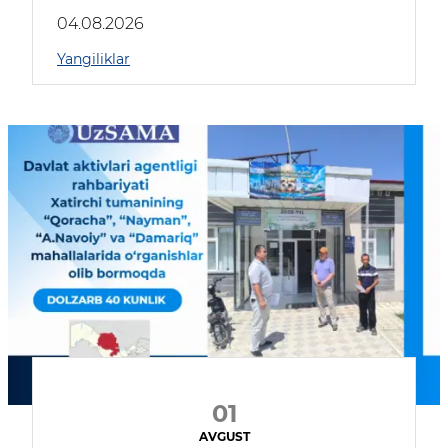
04.08.2026
Yangiliklar
01
AVGUST