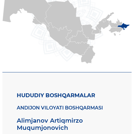
HUDUDIY BOSHQARMALAR
ANDIJON VILOYATI BOSHQARMASI
Alimjanov Artiqmirzo
Muqumjonovich