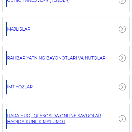
OCHIQ TANLOVLAR (TENDER)
MAJLISLAR
RAHBARIYATNING BAYONOTLARI VA NUTQLARI
IMTIYOZLAR
IJARA HUQUQI ASOSIDA ONLINE SAVDOLAR
HAQIDA KUNLIK MA'LUMOT