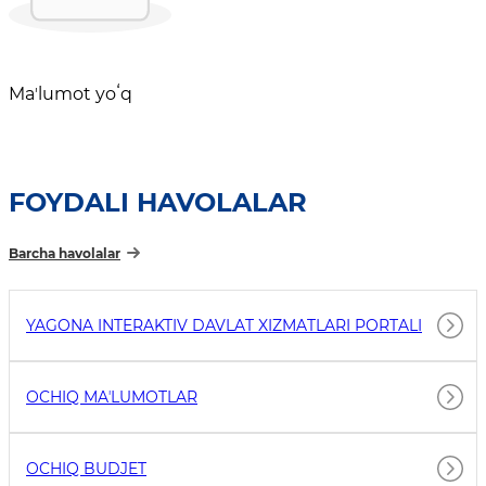
Maʼlumot yoʻq
FOYDALI HAVOLALAR
Barcha havolalar
YAGONA INTERAKTIV DAVLAT XIZMATLARI PORTALI
OCHIQ MAʼLUMOTLAR
OCHIQ BUDJET