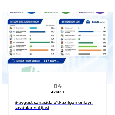
04
AVGUST
3-avgust sanasida o'tkazilgan onlayn
savdolar natijasi