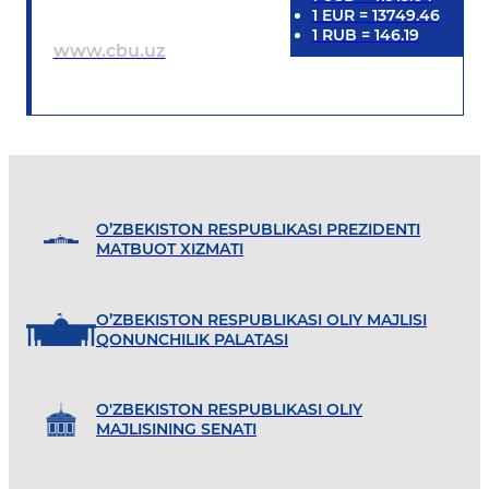
1
EUR
=
13749.46
1
RUB
=
146.19
www.cbu.uz
O’ZBEKISTON RESPUBLIKASI PREZIDENTI
MATBUOT XIZMATI
O’ZBEKISTON RESPUBLIKASI OLIY MAJLISI
QONUNCHILIK PALATASI
O'ZBEKISTON RESPUBLIKASI OLIY
MAJLISINING SENATI