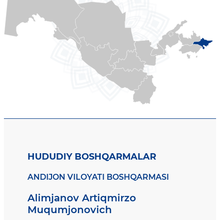
HUDUDIY BOSHQARMALAR
ANDIJON VILOYATI BOSHQARMASI
Alimjanov Artiqmirzo
Muqumjonovich