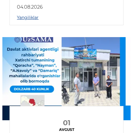
04.08.2026
Yangiliklar
01
AVGUST