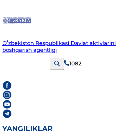
Oʻzbekiston Respublikasi Davlat aktivlarini
boshqarish agentligi
1082
;
YANGILIKLAR