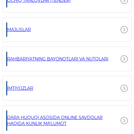
OCHIQ TANLOVLAR (TENDER)
MAJLISLAR
RAHBARIYATNING BAYONOTLARI VA NUTQLARI
IMTIYOZLAR
IJARA HUQUQI ASOSIDA ONLINE SAVDOLAR
HAQIDA KUNLIK MA'LUMOT