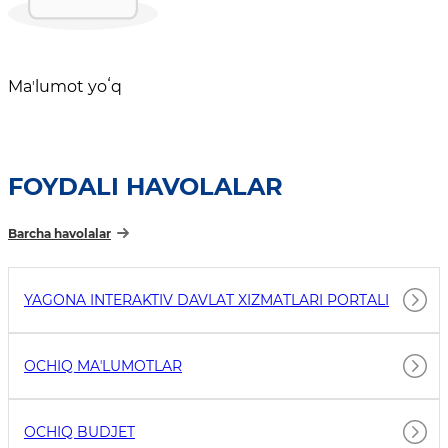
Maʼlumot yoʻq
FOYDALI HAVOLALAR
Barcha havolalar
YAGONA INTERAKTIV DAVLAT XIZMATLARI PORTALI
OCHIQ MAʼLUMOTLAR
OCHIQ BUDJET