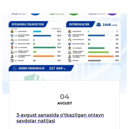
04
AVGUST
3-avgust sanasida o'tkazilgan onlayn
savdolar natijasi