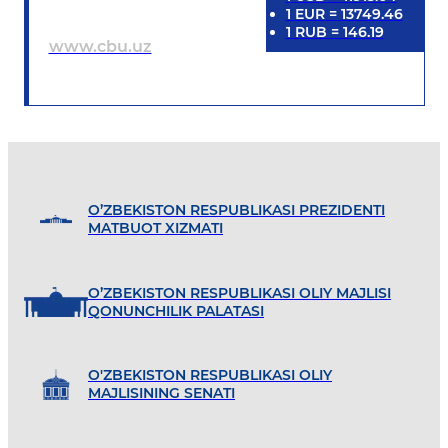
1
EUR
=
13749.46
1
RUB
=
146.19
www.cbu.uz
O’ZBEKISTON RESPUBLIKASI PREZIDENTI
MATBUOT XIZMATI
O’ZBEKISTON RESPUBLIKASI OLIY MAJLISI
QONUNCHILIK PALATASI
O'ZBEKISTON RESPUBLIKASI OLIY
MAJLISINING SENATI