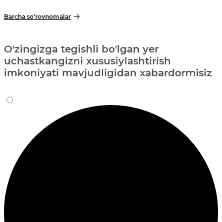
Barcha so‘rovnomalar
O'zingizga tegishli bo'lgan yer
uchastkangizni xususiylashtirish
imkoniyati mavjudligidan xabardormisiz