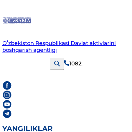
Oʻzbekiston Respublikasi Davlat aktivlarini
boshqarish agentligi
1082
;
YANGILIKLAR