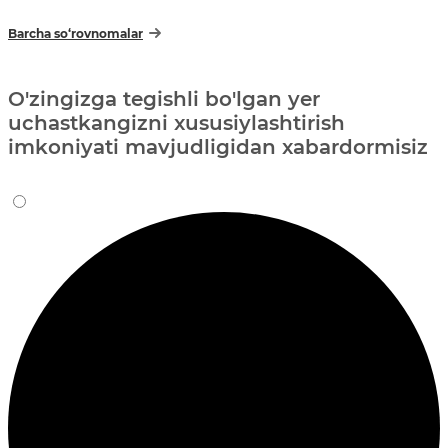
Barcha so‘rovnomalar
O'zingizga tegishli bo'lgan yer
uchastkangizni xususiylashtirish
imkoniyati mavjudligidan xabardormisiz