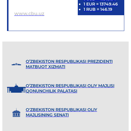
1
EUR
=
13749.46
1
RUB
=
146.19
www.cbu.uz
O’ZBEKISTON RESPUBLIKASI PREZIDENTI
MATBUOT XIZMATI
O’ZBEKISTON RESPUBLIKASI OLIY MAJLISI
QONUNCHILIK PALATASI
O'ZBEKISTON RESPUBLIKASI OLIY
MAJLISINING SENATI