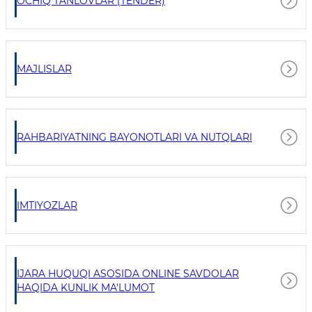
OCHIQ TANLOVLAR (TENDER)
MAJLISLAR
RAHBARIYATNING BAYONOTLARI VA NUTQLARI
IMTIYOZLAR
IJARA HUQUQI ASOSIDA ONLINE SAVDOLAR
HAQIDA KUNLIK MA'LUMOT