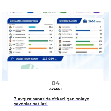
04
AVGUST
3-avgust sanasida o'tkazilgan onlayn
savdolar natijasi