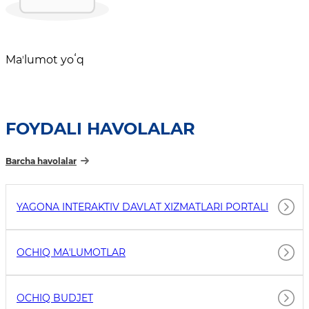
Maʼlumot yoʻq
FOYDALI HAVOLALAR
Barcha havolalar
YAGONA INTERAKTIV DAVLAT XIZMATLARI PORTALI
OCHIQ MAʼLUMOTLAR
OCHIQ BUDJET