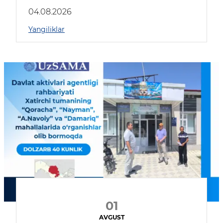
04.08.2026
Yangiliklar
01
AVGUST