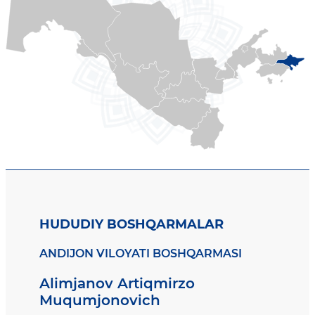
HUDUDIY BOSHQARMALAR
ANDIJON VILOYATI BOSHQARMASI
Alimjanov Artiqmirzo
Muqumjonovich