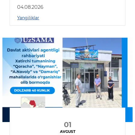
04.08.2026
Yangiliklar
01
AVGUST