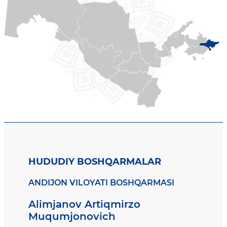
HUDUDIY BOSHQARMALAR
ANDIJON VILOYATI BOSHQARMASI
Alimjanov Artiqmirzo
Muqumjonovich