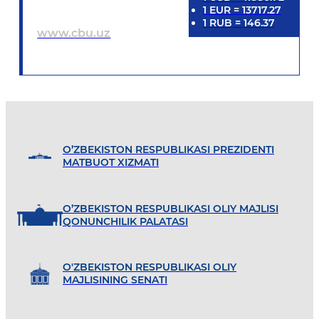
1
EUR
=
13717.27
1
RUB
=
146.37
www.cbu.uz
O’ZBEKISTON RESPUBLIKASI PREZIDENTI
MATBUOT XIZMATI
O’ZBEKISTON RESPUBLIKASI OLIY MAJLISI
QONUNCHILIK PALATASI
O'ZBEKISTON RESPUBLIKASI OLIY
MAJLISINING SENATI