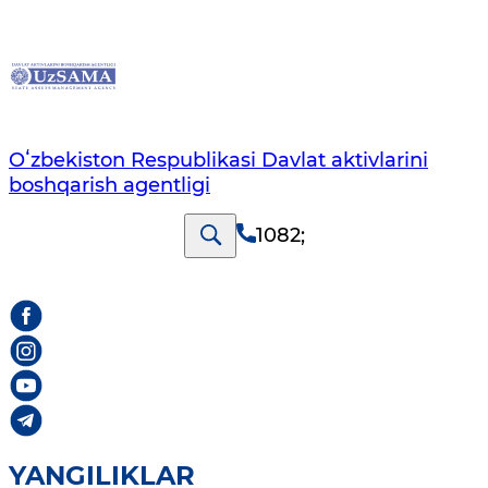
Oʻzbekiston Respublikasi Davlat aktivlarini
boshqarish agentligi
1082
;
YANGILIKLAR