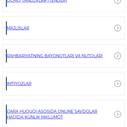
OCHIQ TANLOVLAR (TENDER)
MAJLISLAR
RAHBARIYATNING BAYONOTLARI VA NUTQLARI
IMTIYOZLAR
IJARA HUQUQI ASOSIDA ONLINE SAVDOLAR
HAQIDA KUNLIK MA'LUMOT