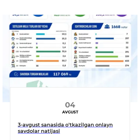
04
AVGUST
3-avgust sanasida o'tkazilgan onlayn
savdolar natijasi