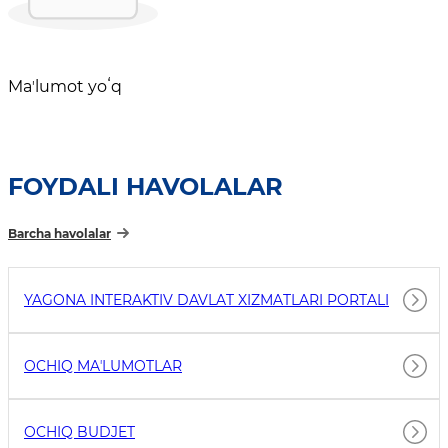
Maʼlumot yoʻq
FOYDALI HAVOLALAR
Barcha havolalar
YAGONA INTERAKTIV DAVLAT XIZMATLARI PORTALI
OCHIQ MAʼLUMOTLAR
OCHIQ BUDJET