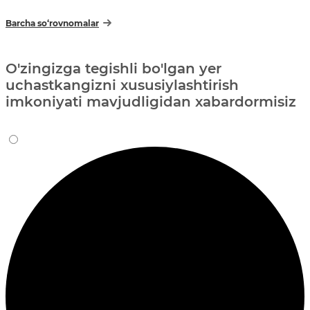
Barcha so‘rovnomalar
O'zingizga tegishli bo'lgan yer
uchastkangizni xususiylashtirish
imkoniyati mavjudligidan xabardormisiz