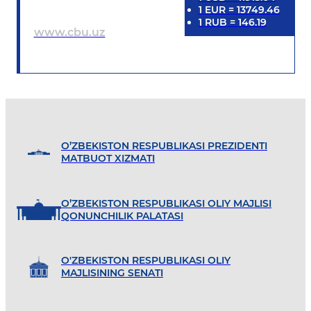
1
EUR
=
13749.46
1
RUB
=
146.19
www.cbu.uz
O’ZBEKISTON RESPUBLIKASI PREZIDENTI
MATBUOT XIZMATI
O’ZBEKISTON RESPUBLIKASI OLIY MAJLISI
QONUNCHILIK PALATASI
O'ZBEKISTON RESPUBLIKASI OLIY
MAJLISINING SENATI