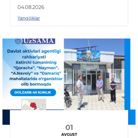
04.08.2026
Yangiliklar
01
AVGUST