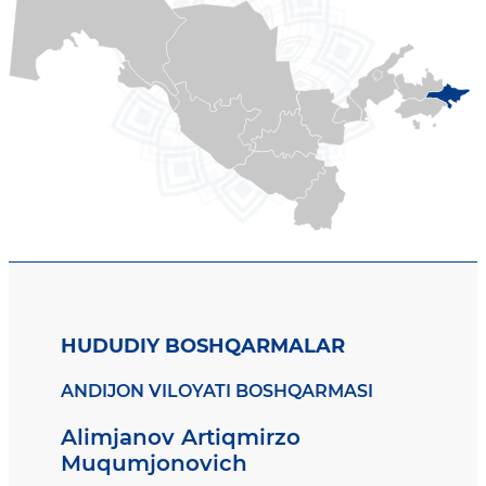
HUDUDIY BOSHQARMALAR
ANDIJON VILOYATI BOSHQARMASI
Alimjanov Artiqmirzo
Muqumjonovich