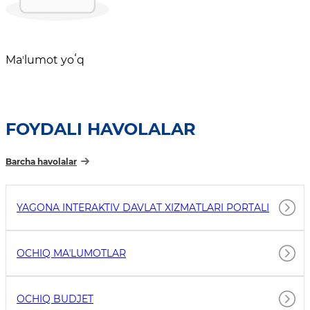
Maʼlumot yoʻq
FOYDALI HAVOLALAR
Barcha havolalar
YAGONA INTERAKTIV DAVLAT XIZMATLARI PORTALI
OCHIQ MAʼLUMOTLAR
OCHIQ BUDJET