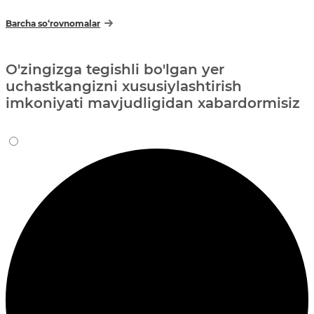
Barcha so‘rovnomalar
O'zingizga tegishli bo'lgan yer
uchastkangizni xususiylashtirish
imkoniyati mavjudligidan xabardormisiz