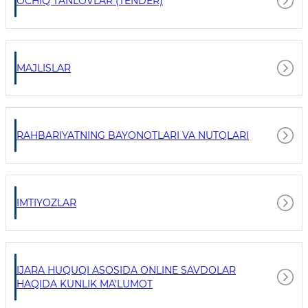
OCHIQ TANLOVLAR (TENDER)
MAJLISLAR
RAHBARIYATNING BAYONOTLARI VA NUTQLARI
IMTIYOZLAR
IJARA HUQUQI ASOSIDA ONLINE SAVDOLAR
HAQIDA KUNLIK MA'LUMOT