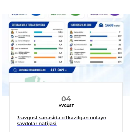
04
AVGUST
3-avgust sanasida o'tkazilgan onlayn
savdolar natijasi