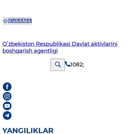
Oʻzbekiston Respublikasi Davlat aktivlarini
boshqarish agentligi
1082
;
YANGILIKLAR