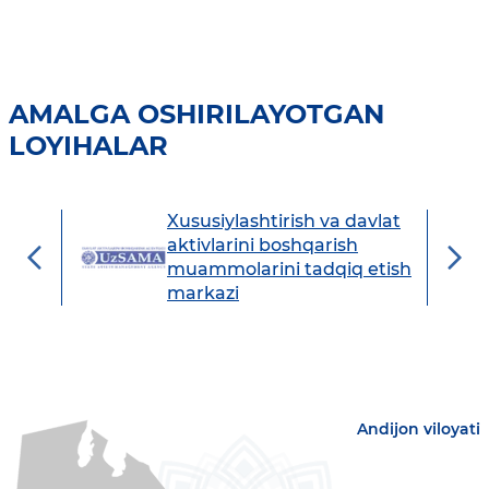
AMALGA OSHIRILAYOTGAN
LOYIHALAR
Xususiylashtirish va davlat
avdo
aktivlarini boshqarish
muammolarini tadqiq etish
markazi
Andijon viloyati