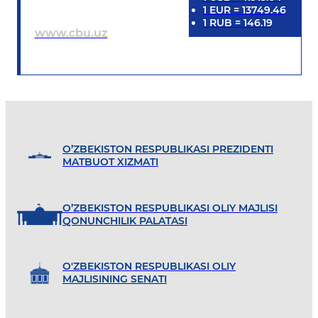
1
EUR
=
13749.46
1
RUB
=
146.19
www.cbu.uz
O’ZBEKISTON RESPUBLIKASI PREZIDENTI
MATBUOT XIZMATI
O’ZBEKISTON RESPUBLIKASI OLIY MAJLISI
QONUNCHILIK PALATASI
O'ZBEKISTON RESPUBLIKASI OLIY
MAJLISINING SENATI