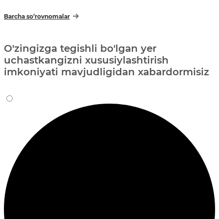
Barcha so‘rovnomalar
O'zingizga tegishli bo'lgan yer
uchastkangizni xususiylashtirish
imkoniyati mavjudligidan xabardormisiz