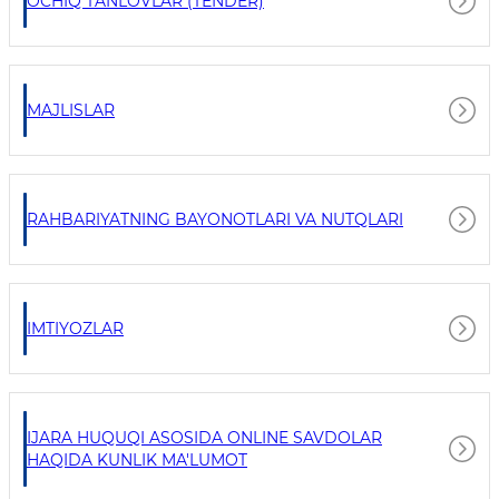
OCHIQ TANLOVLAR (TENDER)
MAJLISLAR
RAHBARIYATNING BAYONOTLARI VA NUTQLARI
IMTIYOZLAR
IJARA HUQUQI ASOSIDA ONLINE SAVDOLAR
HAQIDA KUNLIK MA'LUMOT