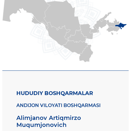
HUDUDIY BOSHQARMALAR
ANDIJON VILOYATI BOSHQARMASI
Alimjanov Artiqmirzo
Muqumjonovich