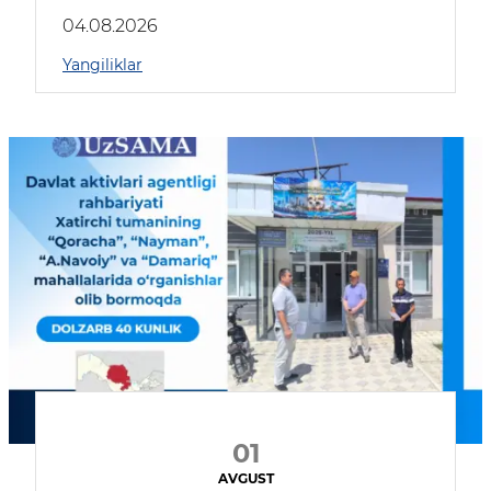
04.08.2026
Yangiliklar
01
AVGUST