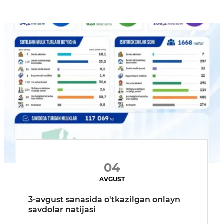
04
AVGUST
3-avgust sanasida o'tkazilgan onlayn
savdolar natijasi