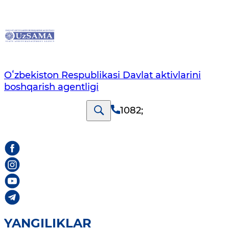
Oʻzbekiston Respublikasi Davlat aktivlarini
boshqarish agentligi
1082
;
YANGILIKLAR