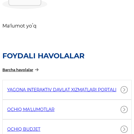
Maʼlumot yoʻq
FOYDALI HAVOLALAR
Barcha havolalar
YAGONA INTERAKTIV DAVLAT XIZMATLARI PORTALI
OCHIQ MAʼLUMOTLAR
OCHIQ BUDJET