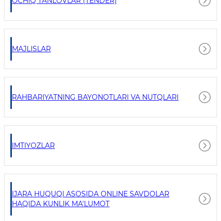
OCHIQ TANLOVLAR (TENDER)
MAJLISLAR
RAHBARIYATNING BAYONOTLARI VA NUTQLARI
IMTIYOZLAR
IJARA HUQUQI ASOSIDA ONLINE SAVDOLAR
HAQIDA KUNLIK MA'LUMOT