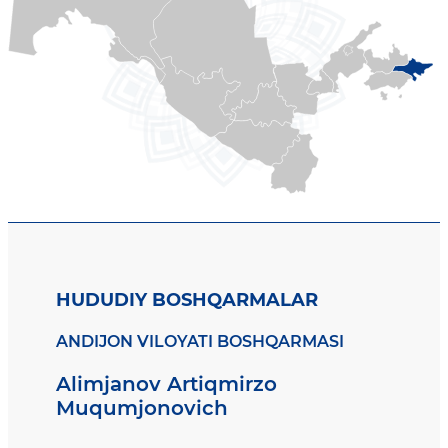
HUDUDIY BOSHQARMALAR
ANDIJON VILOYATI BOSHQARMASI
Alimjanov Artiqmirzo
Muqumjonovich