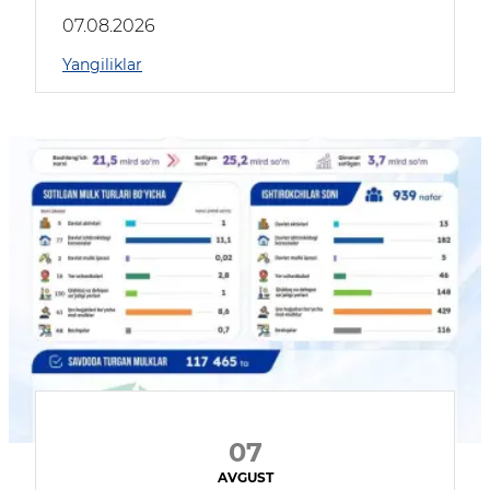
muhokama qildilar
07.08.2026
Yangiliklar
07
AVGUST