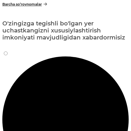
Barcha so‘rovnomalar
O'zingizga tegishli bo'lgan yer
uchastkangizni xususiylashtirish
imkoniyati mavjudligidan xabardormisiz