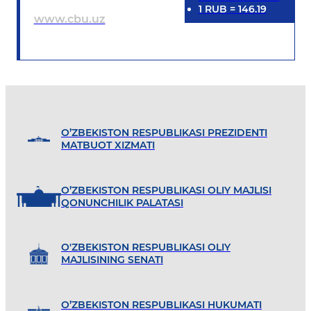
1
RUB
=
146.19
www.cbu.uz
O’ZBEKISTON RESPUBLIKASI PREZIDENTI
MATBUOT XIZMATI
O’ZBEKISTON RESPUBLIKASI OLIY MAJLISI
QONUNCHILIK PALATASI
O'ZBEKISTON RESPUBLIKASI OLIY
MAJLISINING SENATI
O’ZBEKISTON RESPUBLIKASI HUKUMATI