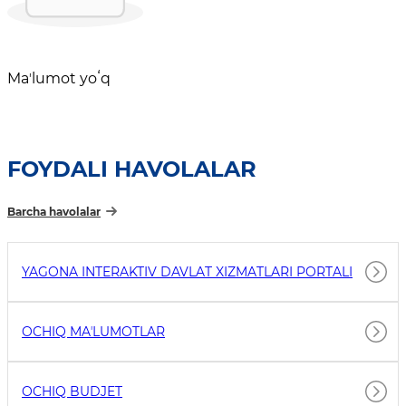
Maʼlumot yoʻq
FOYDALI HAVOLALAR
Barcha havolalar
YAGONA INTERAKTIV DAVLAT XIZMATLARI PORTALI
OCHIQ MAʼLUMOTLAR
OCHIQ BUDJET