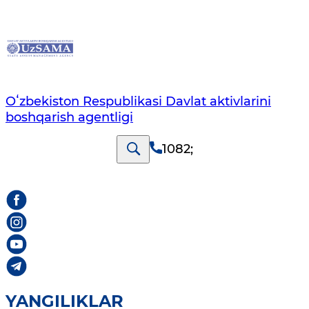
Oʻzbekiston Respublikasi Davlat aktivlarini
boshqarish agentligi
1082
;
YANGILIKLAR