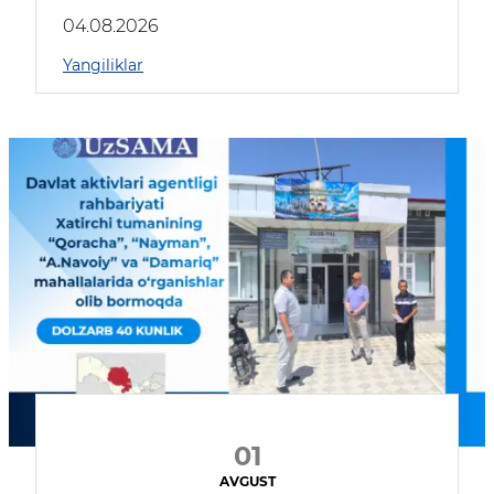
04.08.2026
Yangiliklar
01
AVGUST