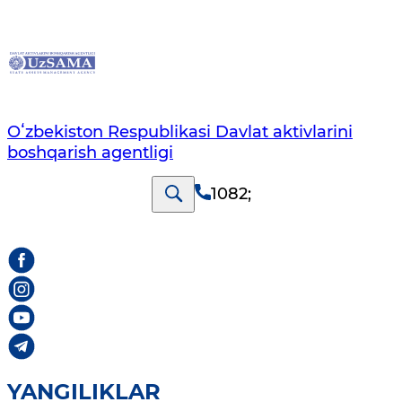
Oʻzbekiston Respublikasi Davlat aktivlarini
boshqarish agentligi
1082
;
YANGILIKLAR