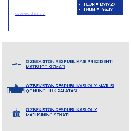
1
EUR
=
13717.27
1
RUB
=
146.37
www.cbu.uz
O’ZBEKISTON RESPUBLIKASI PREZIDENTI
MATBUOT XIZMATI
O’ZBEKISTON RESPUBLIKASI OLIY MAJLISI
QONUNCHILIK PALATASI
O'ZBEKISTON RESPUBLIKASI OLIY
MAJLISINING SENATI