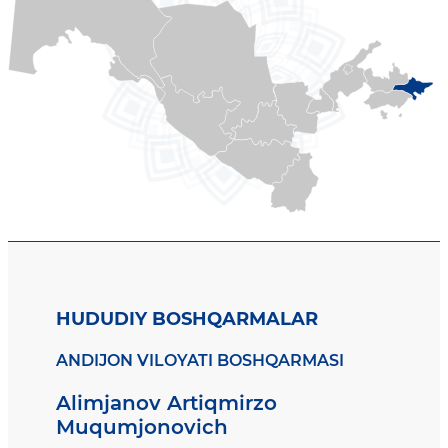
HUDUDIY BOSHQARMALAR
ANDIJON VILOYATI BOSHQARMASI
Alimjanov Artiqmirzo
Muqumjonovich