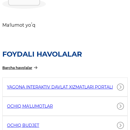
Maʼlumot yoʻq
FOYDALI HAVOLALAR
Barcha havolalar
YAGONA INTERAKTIV DAVLAT XIZMATLARI PORTALI
OCHIQ MAʼLUMOTLAR
OCHIQ BUDJET