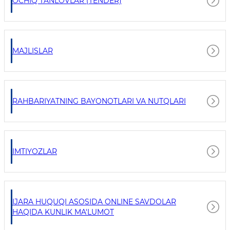
OCHIQ TANLOVLAR (TENDER)
MAJLISLAR
RAHBARIYATNING BAYONOTLARI VA NUTQLARI
IMTIYOZLAR
IJARA HUQUQI ASOSIDA ONLINE SAVDOLAR
HAQIDA KUNLIK MA'LUMOT