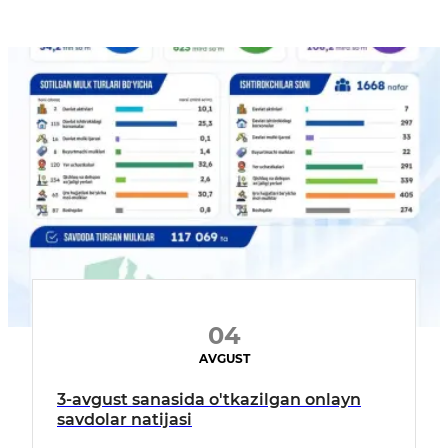
04
AVGUST
3-avgust sanasida o'tkazilgan onlayn
savdolar natijasi