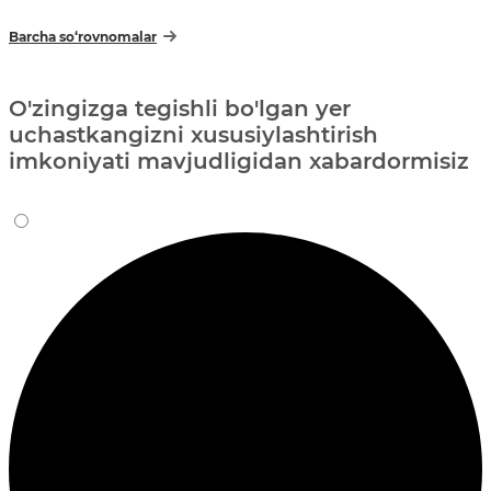
Barcha so‘rovnomalar
O'zingizga tegishli bo'lgan yer
uchastkangizni xususiylashtirish
imkoniyati mavjudligidan xabardormisiz