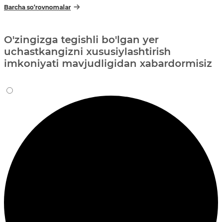
Barcha so‘rovnomalar
O'zingizga tegishli bo'lgan yer
uchastkangizni xususiylashtirish
imkoniyati mavjudligidan xabardormisiz