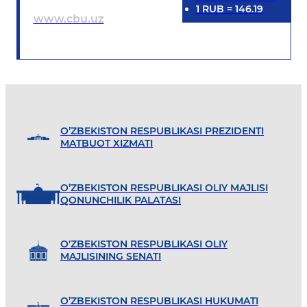
1
RUB
=
146.19
www.cbu.uz
O’ZBEKISTON RESPUBLIKASI PREZIDENTI
MATBUOT XIZMATI
O’ZBEKISTON RESPUBLIKASI OLIY MAJLISI
QONUNCHILIK PALATASI
O'ZBEKISTON RESPUBLIKASI OLIY
MAJLISINING SENATI
O’ZBEKISTON RESPUBLIKASI HUKUMATI