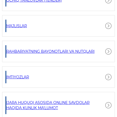
OCHIQ TANLOVLAR (TENDER)
MAJLISLAR
RAHBARIYATNING BAYONOTLARI VA NUTQLARI
IMTIYOZLAR
IJARA HUQUQI ASOSIDA ONLINE SAVDOLAR
HAQIDA KUNLIK MA'LUMOT