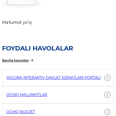
Maʼlumot yoʻq
FOYDALI HAVOLALAR
Barcha havolalar
YAGONA INTERAKTIV DAVLAT XIZMATLARI PORTALI
OCHIQ MAʼLUMOTLAR
OCHIQ BUDJET