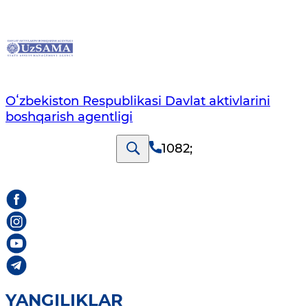
Oʻzbekiston Respublikasi Davlat aktivlarini
boshqarish agentligi
1082
;
YANGILIKLAR