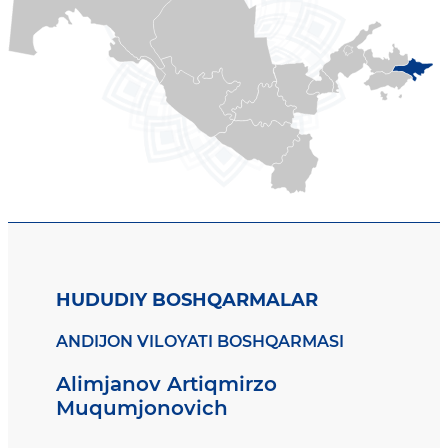
HUDUDIY BOSHQARMALAR
ANDIJON VILOYATI BOSHQARMASI
Alimjanov Artiqmirzo
Muqumjonovich