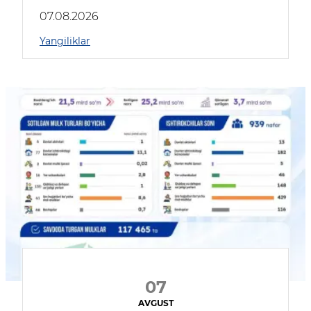
muhokama qildilar
07.08.2026
Yangiliklar
07
AVGUST