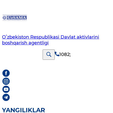
Oʻzbekiston Respublikasi Davlat aktivlarini
boshqarish agentligi
1082
;
YANGILIKLAR