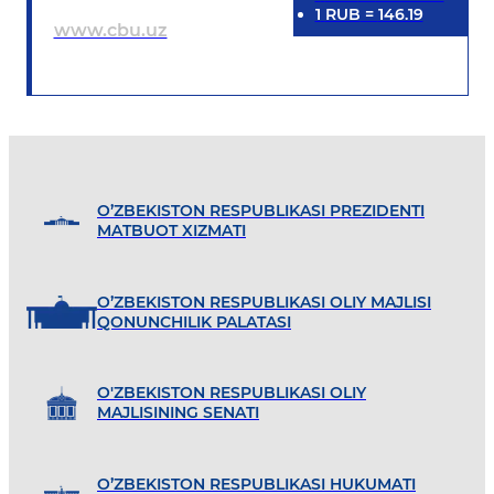
1
RUB
=
146.19
www.cbu.uz
O’ZBEKISTON RESPUBLIKASI PREZIDENTI
MATBUOT XIZMATI
O’ZBEKISTON RESPUBLIKASI OLIY MAJLISI
QONUNCHILIK PALATASI
O'ZBEKISTON RESPUBLIKASI OLIY
MAJLISINING SENATI
O’ZBEKISTON RESPUBLIKASI HUKUMATI