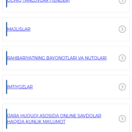
OCHIQ TANLOVLAR (TENDER)
MAJLISLAR
RAHBARIYATNING BAYONOTLARI VA NUTQLARI
IMTIYOZLAR
IJARA HUQUQI ASOSIDA ONLINE SAVDOLAR
HAQIDA KUNLIK MA'LUMOT