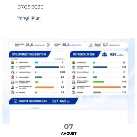
muhokama qildilar
07.08.2026
Yangiliklar
07
AVGUST