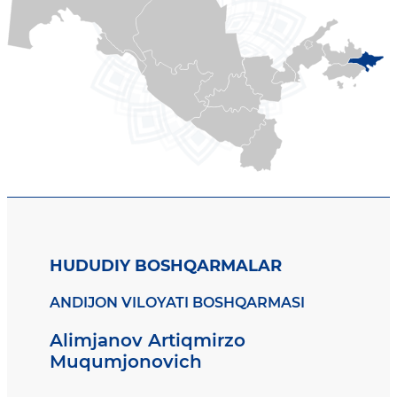
HUDUDIY BOSHQARMALAR
ANDIJON VILOYATI BOSHQARMASI
Alimjanov Artiqmirzo
Muqumjonovich