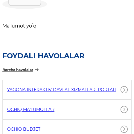
Maʼlumot yoʻq
FOYDALI HAVOLALAR
Barcha havolalar
YAGONA INTERAKTIV DAVLAT XIZMATLARI PORTALI
OCHIQ MAʼLUMOTLAR
OCHIQ BUDJET