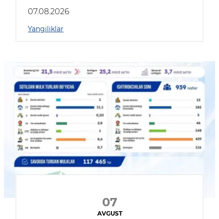
muhokama qildilar
07.08.2026
Yangiliklar
07
AVGUST