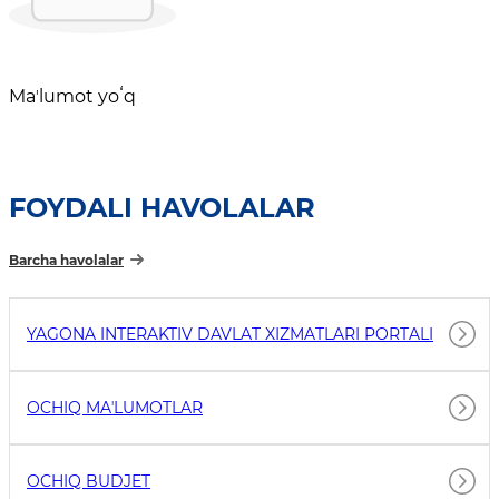
Maʼlumot yoʻq
FOYDALI HAVOLALAR
Barcha havolalar
YAGONA INTERAKTIV DAVLAT XIZMATLARI PORTALI
OCHIQ MAʼLUMOTLAR
OCHIQ BUDJET