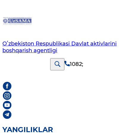
Oʻzbekiston Respublikasi Davlat aktivlarini
boshqarish agentligi
1082
;
YANGILIKLAR