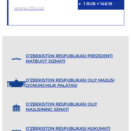
1
RUB
=
146.19
www.cbu.uz
O’ZBEKISTON RESPUBLIKASI PREZIDENTI
MATBUOT XIZMATI
O’ZBEKISTON RESPUBLIKASI OLIY MAJLISI
QONUNCHILIK PALATASI
O'ZBEKISTON RESPUBLIKASI OLIY
MAJLISINING SENATI
O’ZBEKISTON RESPUBLIKASI HUKUMATI