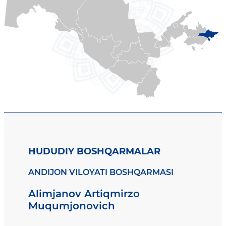
HUDUDIY BOSHQARMALAR
ANDIJON VILOYATI BOSHQARMASI
Alimjanov Artiqmirzo
Muqumjonovich