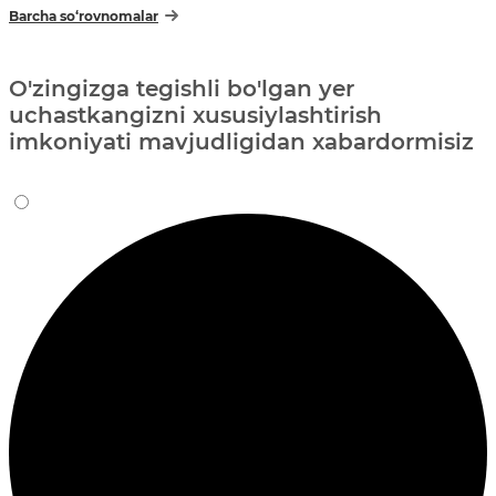
Barcha so‘rovnomalar
O'zingizga tegishli bo'lgan yer
uchastkangizni xususiylashtirish
imkoniyati mavjudligidan xabardormisiz