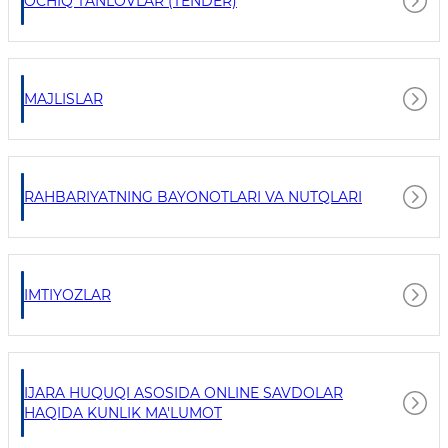
OCHIQ TANLOVLAR (TENDER)
MAJLISLAR
RAHBARIYATNING BAYONOTLARI VA NUTQLARI
IMTIYOZLAR
IJARA HUQUQI ASOSIDA ONLINE SAVDOLAR
HAQIDA KUNLIK MA'LUMOT