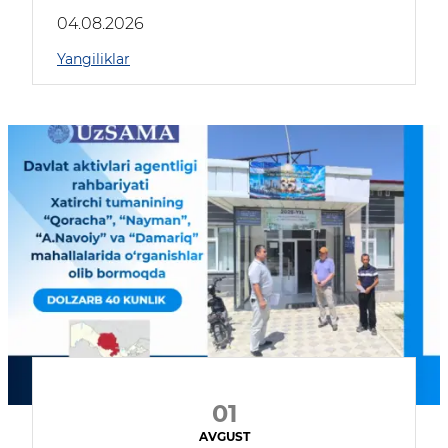
04.08.2026
Yangiliklar
01
AVGUST