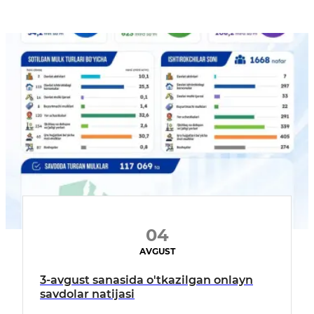
04
AVGUST
3-avgust sanasida o'tkazilgan onlayn
savdolar natijasi