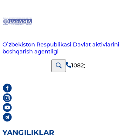
Oʻzbekiston Respublikasi Davlat aktivlarini
boshqarish agentligi
1082
;
YANGILIKLAR