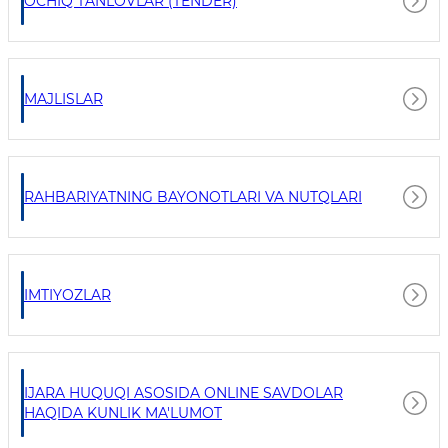
OCHIQ TANLOVLAR (TENDER)
MAJLISLAR
RAHBARIYATNING BAYONOTLARI VA NUTQLARI
IMTIYOZLAR
IJARA HUQUQI ASOSIDA ONLINE SAVDOLAR
HAQIDA KUNLIK MA'LUMOT