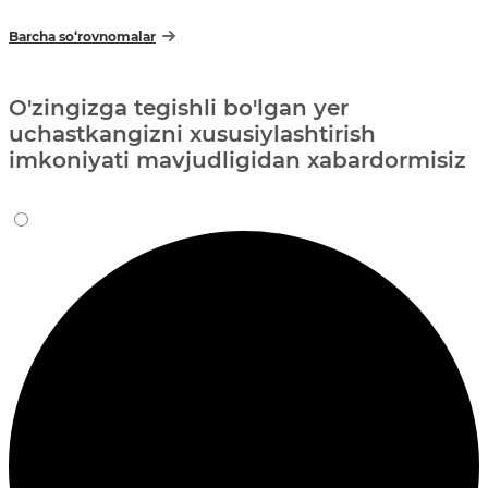
Barcha so‘rovnomalar
O'zingizga tegishli bo'lgan yer
uchastkangizni xususiylashtirish
imkoniyati mavjudligidan xabardormisiz