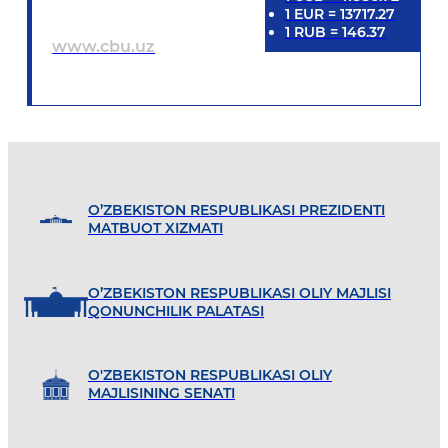
1
EUR
=
13717.27
1
RUB
=
146.37
www.cbu.uz
O’ZBEKISTON RESPUBLIKASI PREZIDENTI
MATBUOT XIZMATI
O’ZBEKISTON RESPUBLIKASI OLIY MAJLISI
QONUNCHILIK PALATASI
O'ZBEKISTON RESPUBLIKASI OLIY
MAJLISINING SENATI