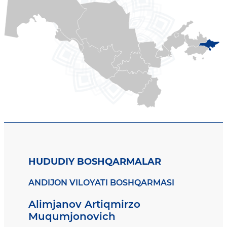
HUDUDIY BOSHQARMALAR
ANDIJON VILOYATI BOSHQARMASI
Alimjanov Artiqmirzo
Muqumjonovich