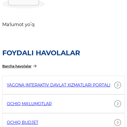
Maʼlumot yoʻq
FOYDALI HAVOLALAR
Barcha havolalar
YAGONA INTERAKTIV DAVLAT XIZMATLARI PORTALI
OCHIQ MAʼLUMOTLAR
OCHIQ BUDJET