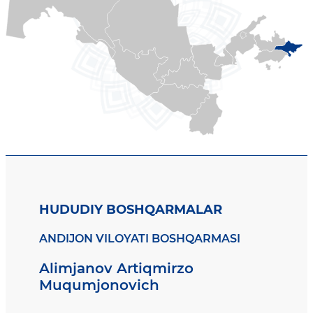
HUDUDIY BOSHQARMALAR
ANDIJON VILOYATI BOSHQARMASI
Alimjanov Artiqmirzo
Muqumjonovich