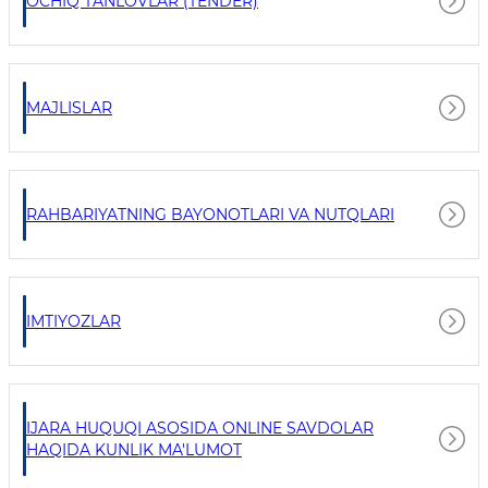
OCHIQ TANLOVLAR (TENDER)
MAJLISLAR
RAHBARIYATNING BAYONOTLARI VA NUTQLARI
IMTIYOZLAR
IJARA HUQUQI ASOSIDA ONLINE SAVDOLAR
HAQIDA KUNLIK MA'LUMOT