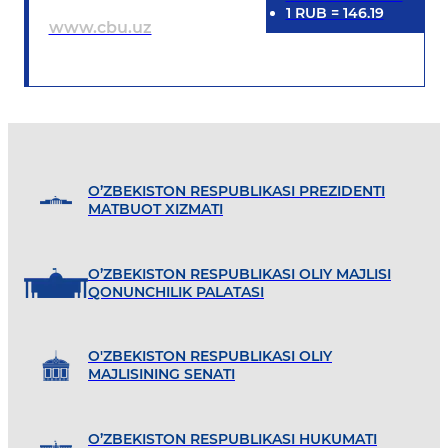
1
RUB
=
146.19
www.cbu.uz
O’ZBEKISTON RESPUBLIKASI PREZIDENTI
MATBUOT XIZMATI
O’ZBEKISTON RESPUBLIKASI OLIY MAJLISI
QONUNCHILIK PALATASI
O'ZBEKISTON RESPUBLIKASI OLIY
MAJLISINING SENATI
O’ZBEKISTON RESPUBLIKASI HUKUMATI