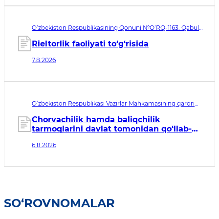
O‘zbekiston Respublikasining Qonuni №O‘RQ-1163. Qabul
qilingan sana 07.08.2026. Kuchga kirish sanasi 08.11.2026
Rieltorlik faoliyati to‘g‘risida
7.8.2026
O‘zbekiston Respublikasi Vazirlar Mahkamasining qarori
№435. Qabul qilingan sana 06.08.2026. Kuchga kirish
sanasi 07.08.2026
Chorvachilik hamda baliqchilik
tarmoqlarini davlat tomonidan qo‘llab-
quvvatlashning qo‘shimcha chora-
6.8.2026
tadbirlari to‘g‘risida
SO‘ROVNOMALAR