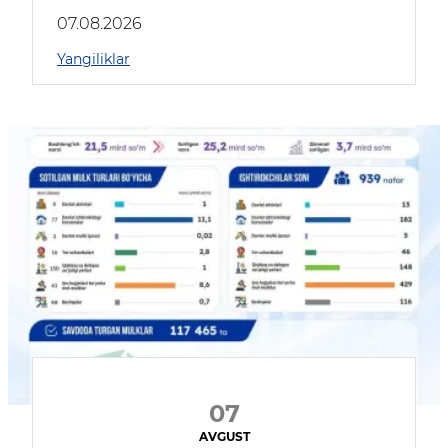
muhokama qildilar
07.08.2026
Yangiliklar
07
AVGUST