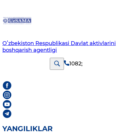
Oʻzbekiston Respublikasi Davlat aktivlarini
boshqarish agentligi
1082
;
YANGILIKLAR