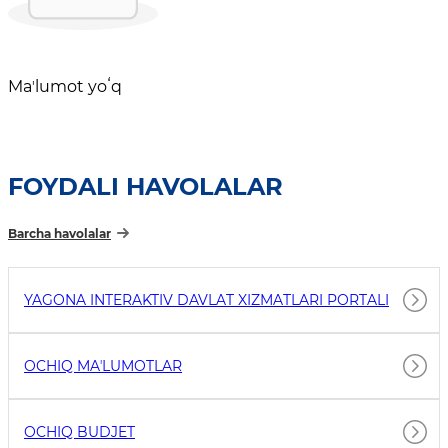
Maʼlumot yoʻq
FOYDALI HAVOLALAR
Barcha havolalar
YAGONA INTERAKTIV DAVLAT XIZMATLARI PORTALI
OCHIQ MAʼLUMOTLAR
OCHIQ BUDJET