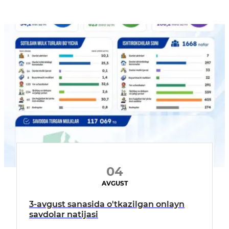
04
AVGUST
3-avgust sanasida o'tkazilgan onlayn
savdolar natijasi