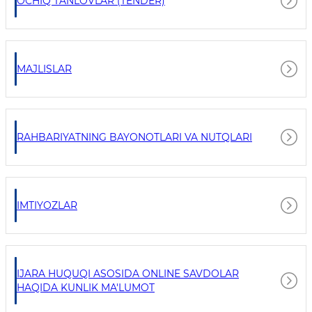
OCHIQ TANLOVLAR (TENDER)
MAJLISLAR
RAHBARIYATNING BAYONOTLARI VA NUTQLARI
IMTIYOZLAR
IJARA HUQUQI ASOSIDA ONLINE SAVDOLAR
HAQIDA KUNLIK MA'LUMOT