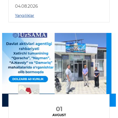
04.08.2026
Yangiliklar
01
AVGUST