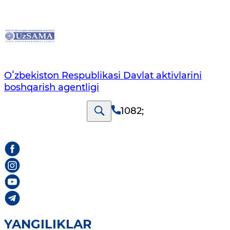
Oʻzbekiston Respublikasi Davlat aktivlarini
boshqarish agentligi
1082
;
YANGILIKLAR