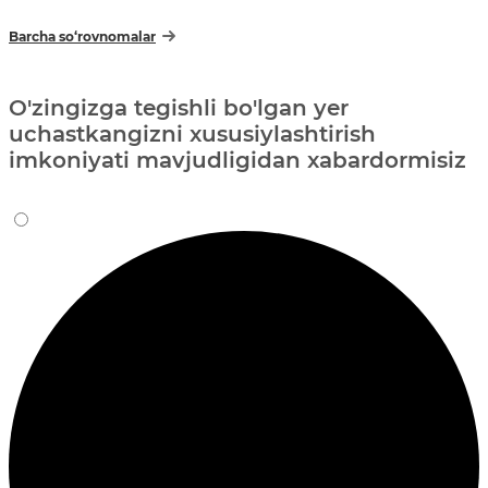
Barcha so‘rovnomalar
O'zingizga tegishli bo'lgan yer
uchastkangizni xususiylashtirish
imkoniyati mavjudligidan xabardormisiz