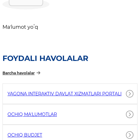
Maʼlumot yoʻq
FOYDALI HAVOLALAR
Barcha havolalar
YAGONA INTERAKTIV DAVLAT XIZMATLARI PORTALI
OCHIQ MAʼLUMOTLAR
OCHIQ BUDJET