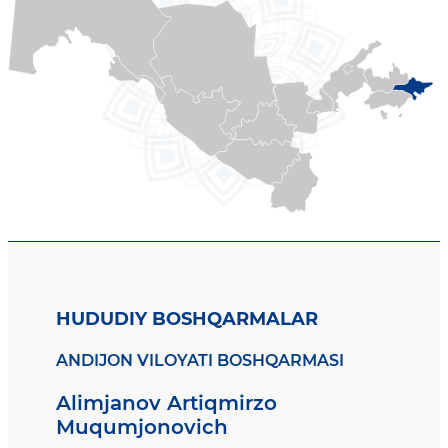
HUDUDIY BOSHQARMALAR
ANDIJON VILOYATI BOSHQARMASI
Alimjanov Artiqmirzo
Muqumjonovich