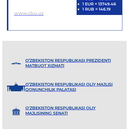
1
EUR
=
13749.46
1
RUB
=
146.19
www.cbu.uz
O’ZBEKISTON RESPUBLIKASI PREZIDENTI
MATBUOT XIZMATI
O’ZBEKISTON RESPUBLIKASI OLIY MAJLISI
QONUNCHILIK PALATASI
O'ZBEKISTON RESPUBLIKASI OLIY
MAJLISINING SENATI