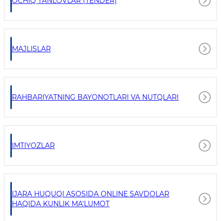
OCHIQ TANLOVLAR (TENDER)
MAJLISLAR
RAHBARIYATNING BAYONOTLARI VA NUTQLARI
IMTIYOZLAR
IJARA HUQUQI ASOSIDA ONLINE SAVDOLAR
HAQIDA KUNLIK MA'LUMOT