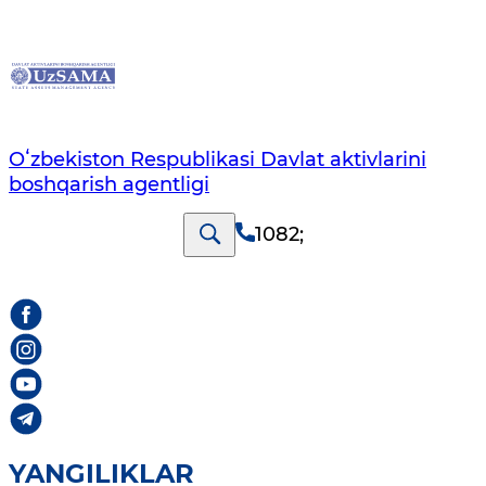
Oʻzbekiston Respublikasi Davlat aktivlarini
boshqarish agentligi
1082
;
YANGILIKLAR