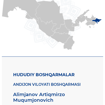
HUDUDIY BOSHQARMALAR
ANDIJON VILOYATI BOSHQARMASI
Alimjanov Artiqmirzo
Muqumjonovich