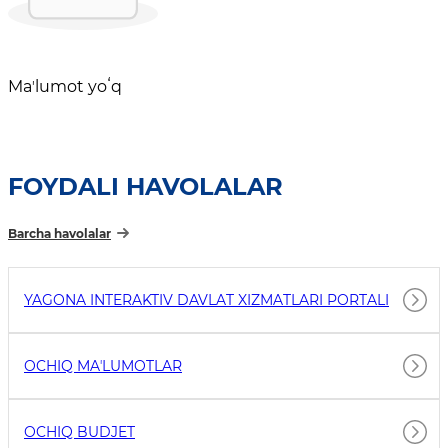
Maʼlumot yoʻq
FOYDALI HAVOLALAR
Barcha havolalar
YAGONA INTERAKTIV DAVLAT XIZMATLARI PORTALI
OCHIQ MAʼLUMOTLAR
OCHIQ BUDJET