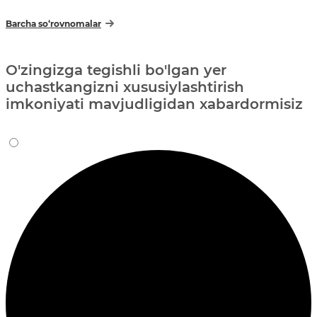
Barcha so‘rovnomalar
O'zingizga tegishli bo'lgan yer
uchastkangizni xususiylashtirish
imkoniyati mavjudligidan xabardormisiz