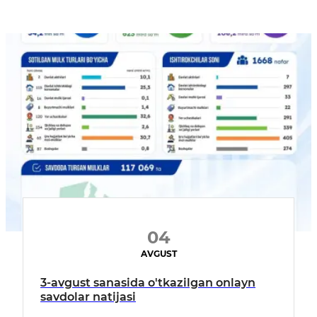
04
AVGUST
3-avgust sanasida o'tkazilgan onlayn
savdolar natijasi