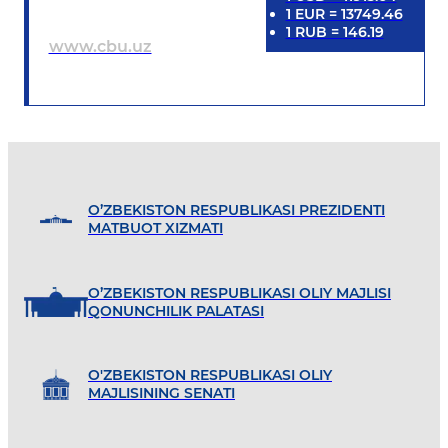
1
EUR
=
13749.46
1
RUB
=
146.19
www.cbu.uz
O’ZBEKISTON RESPUBLIKASI PREZIDENTI
MATBUOT XIZMATI
O’ZBEKISTON RESPUBLIKASI OLIY MAJLISI
QONUNCHILIK PALATASI
O'ZBEKISTON RESPUBLIKASI OLIY
MAJLISINING SENATI