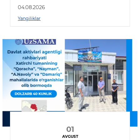
04.08.2026
Yangiliklar
01
AVGUST