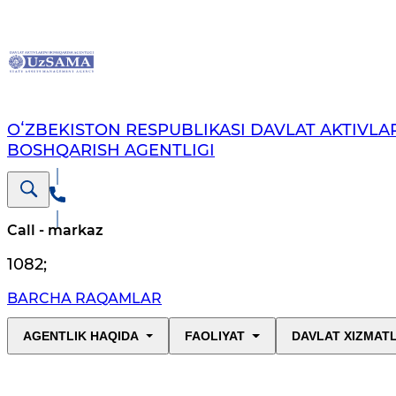
OʻZBEKISTON RESPUBLIKASI DAVLAT AKTIVLAR
BOSHQARISH AGENTLIGI
Call - markaz
1082
;
BARCHA RAQAMLAR
AGENTLIK HAQIDA
FAOLIYAT
DAVLAT XIZMAT