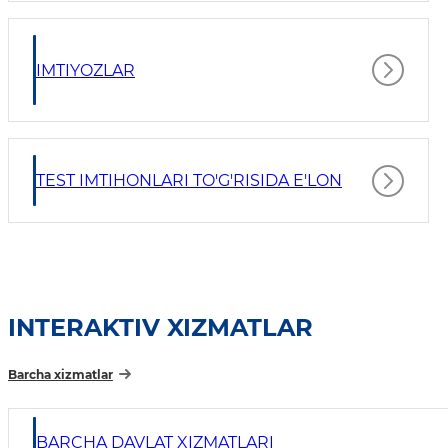
IMTIYOZLAR
TEST IMTIHONLARI TO'G'RISIDA E'LON
INTERAKTIV XIZMATLAR
Barcha xizmatlar
BARCHA DAVLAT XIZMATLARI