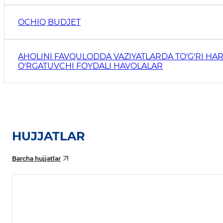
OCHIQ BUDJET
AHOLINI FAVQULODDA VAZIYATLARDA TO'G'RI HAR
O'RGATUVCHI FOYDALI HAVOLALAR
HUJJATLAR
Barcha hujjatlar