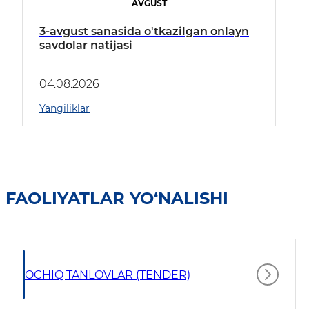
AVGUST
3-avgust sanasida o'tkazilgan onlayn
savdolar natijasi
04.08.2026
Yangiliklar
FAOLIYATLAR YO‘NALISHI
OCHIQ TANLOVLAR (TENDER)