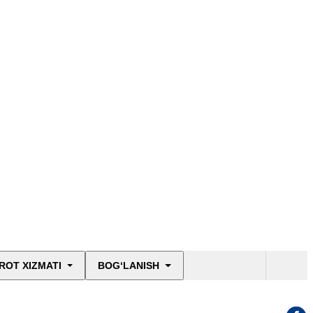
ROT XIZMATI
BOG‘LANISH