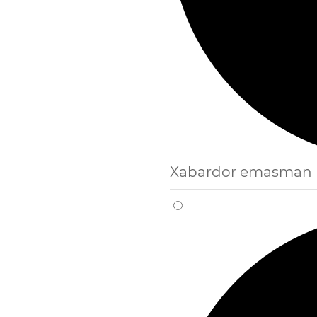
Xabardor emasman