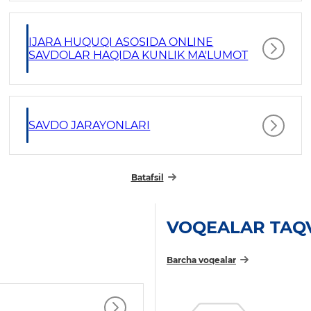
IJARA HUQUQI ASOSIDA ONLINE
SAVDOLAR HAQIDA KUNLIK MA'LUMOT
SAVDO JARAYONLARI
Batafsil
VOQEALAR TAQ
Barcha voqealar