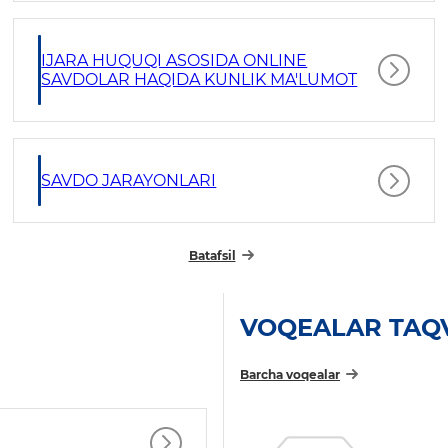
IJARA HUQUQI ASOSIDA ONLINE
SAVDOLAR HAQIDA KUNLIK MA'LUMOT
SAVDO JARAYONLARI
Batafsil
VOQEALAR TAQ
Barcha voqealar