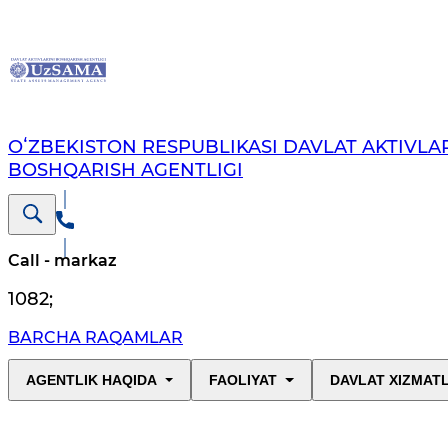
OʻZBEKISTON RESPUBLIKASI DAVLAT AKTIVLAR
BOSHQARISH AGENTLIGI
Call - markaz
1082
;
BARCHA RAQAMLAR
AGENTLIK HAQIDA
FAOLIYAT
DAVLAT XIZMAT