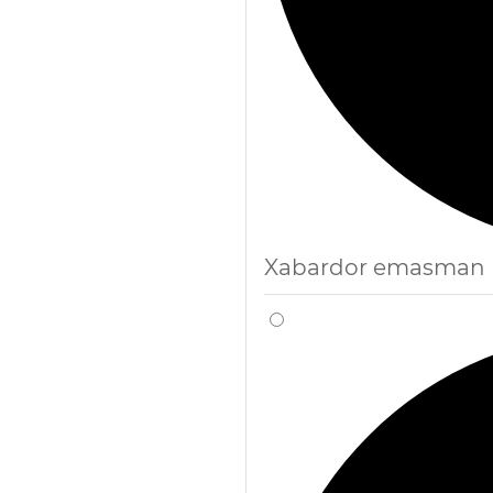
Xabardor emasman