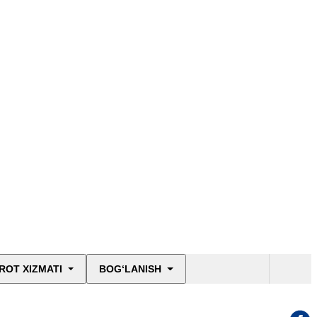
ROT XIZMATI
BOG‘LANISH