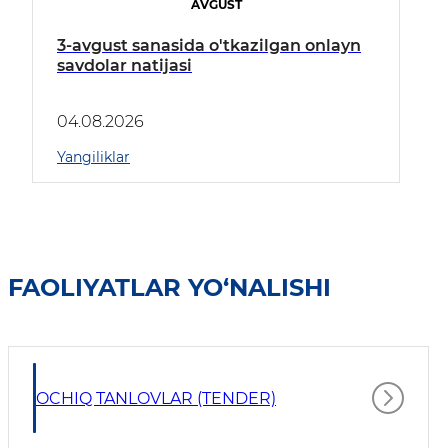
AVGUST
3-avgust sanasida o'tkazilgan onlayn
savdolar natijasi
04.08.2026
Yangiliklar
FAOLIYATLAR YO‘NALISHI
OCHIQ TANLOVLAR (TENDER)