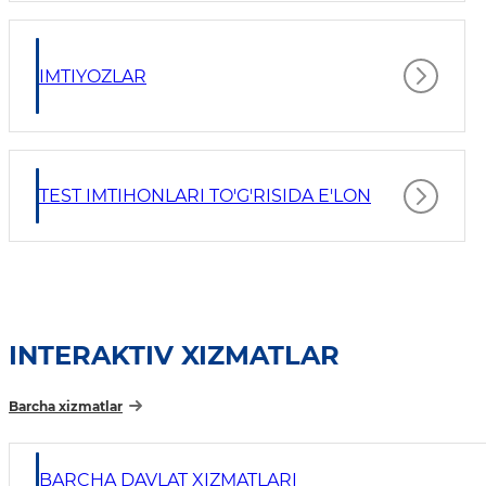
IMTIYOZLAR
TEST IMTIHONLARI TO'G'RISIDA E'LON
INTERAKTIV XIZMATLAR
Barcha xizmatlar
BARCHA DAVLAT XIZMATLARI