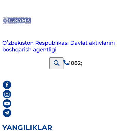
Oʻzbekiston Respublikasi Davlat aktivlarini
boshqarish agentligi
1082
;
YANGILIKLAR