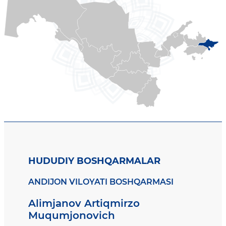
HUDUDIY BOSHQARMALAR
ANDIJON VILOYATI BOSHQARMASI
Alimjanov Artiqmirzo
Muqumjonovich