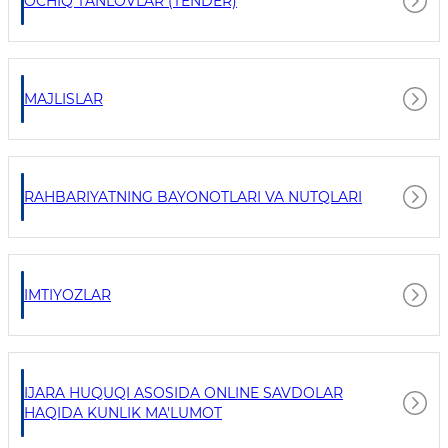
OCHIQ TANLOVLAR (TENDER)
MAJLISLAR
RAHBARIYATNING BAYONOTLARI VA NUTQLARI
IMTIYOZLAR
IJARA HUQUQI ASOSIDA ONLINE SAVDOLAR
HAQIDA KUNLIK MA'LUMOT