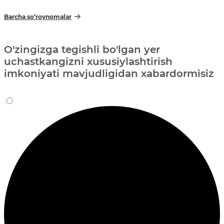
Barcha so‘rovnomalar
O'zingizga tegishli bo'lgan yer
uchastkangizni xususiylashtirish
imkoniyati mavjudligidan xabardormisiz