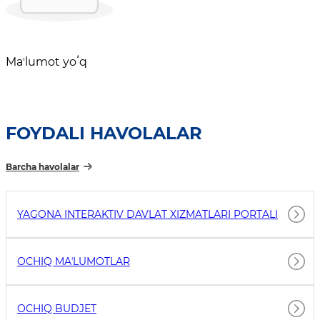
Maʼlumot yoʻq
FOYDALI HAVOLALAR
Barcha havolalar
YAGONA INTERAKTIV DAVLAT XIZMATLARI PORTALI
OCHIQ MAʼLUMOTLAR
OCHIQ BUDJET