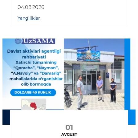
04.08.2026
Yangiliklar
01
AVGUST