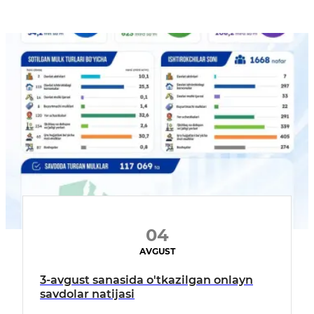
04
AVGUST
3-avgust sanasida o'tkazilgan onlayn
savdolar natijasi