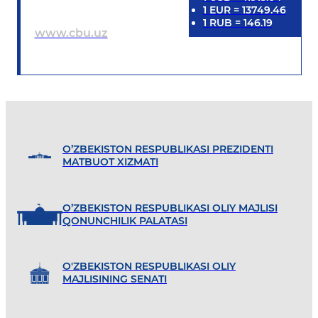
1
EUR
=
13749.46
1
RUB
=
146.19
www.cbu.uz
O’ZBEKISTON RESPUBLIKASI PREZIDENTI
MATBUOT XIZMATI
O’ZBEKISTON RESPUBLIKASI OLIY MAJLISI
QONUNCHILIK PALATASI
O'ZBEKISTON RESPUBLIKASI OLIY
MAJLISINING SENATI