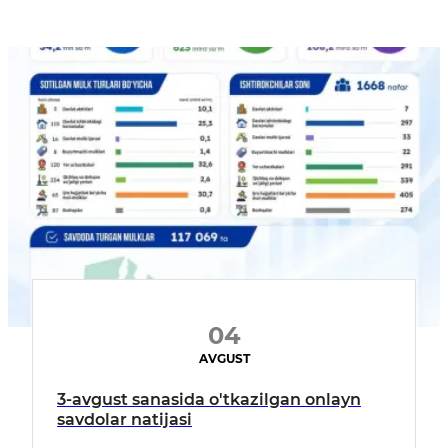
04
AVGUST
3-avgust sanasida o'tkazilgan onlayn
savdolar natijasi