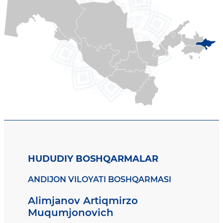
HUDUDIY BOSHQARMALAR
ANDIJON VILOYATI BOSHQARMASI
Alimjanov Artiqmirzo
Muqumjonovich