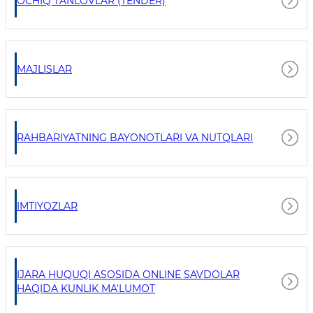
OCHIQ TANLOVLAR (TENDER)
MAJLISLAR
RAHBARIYATNING BAYONOTLARI VA NUTQLARI
IMTIYOZLAR
IJARA HUQUQI ASOSIDA ONLINE SAVDOLAR
HAQIDA KUNLIK MA'LUMOT