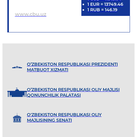
1
EUR
=
13749.46
1
RUB
=
146.19
www.cbu.uz
O’ZBEKISTON RESPUBLIKASI PREZIDENTI
MATBUOT XIZMATI
O’ZBEKISTON RESPUBLIKASI OLIY MAJLISI
QONUNCHILIK PALATASI
O'ZBEKISTON RESPUBLIKASI OLIY
MAJLISINING SENATI