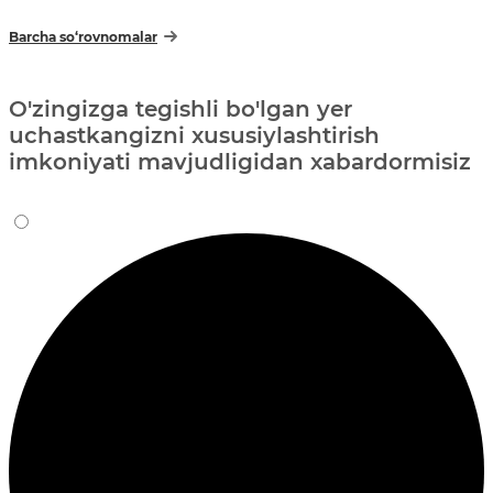
Barcha so‘rovnomalar
O'zingizga tegishli bo'lgan yer
uchastkangizni xususiylashtirish
imkoniyati mavjudligidan xabardormisiz