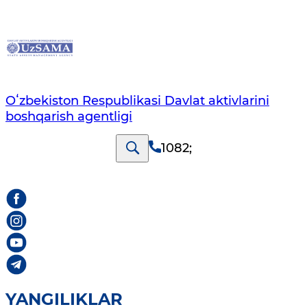
Oʻzbekiston Respublikasi Davlat aktivlarini
boshqarish agentligi
1082
;
YANGILIKLAR