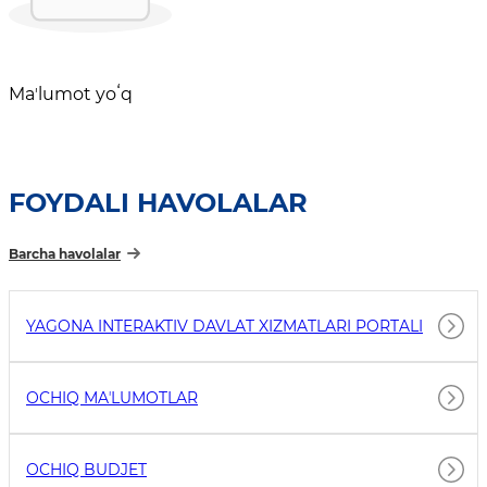
Maʼlumot yoʻq
FOYDALI HAVOLALAR
Barcha havolalar
YAGONA INTERAKTIV DAVLAT XIZMATLARI PORTALI
OCHIQ MAʼLUMOTLAR
OCHIQ BUDJET