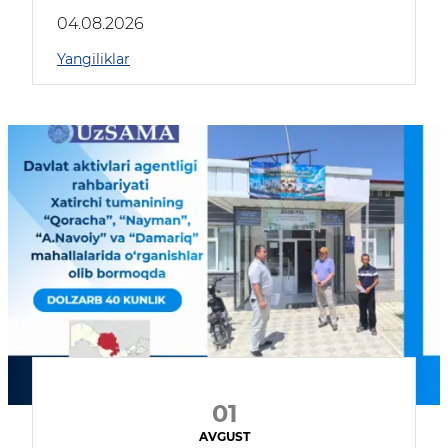
04.08.2026
Yangiliklar
01
AVGUST