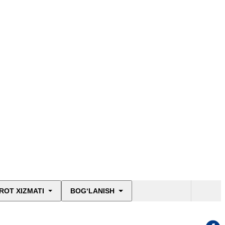
ROT XIZMATI
BOG‘LANISH