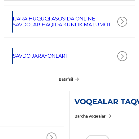
IJARA HUQUQI ASOSIDA ONLINE
SAVDOLAR HAQIDA KUNLIK MA'LUMOT
SAVDO JARAYONLARI
Batafsil
VOQEALAR TAQ
Barcha voqealar