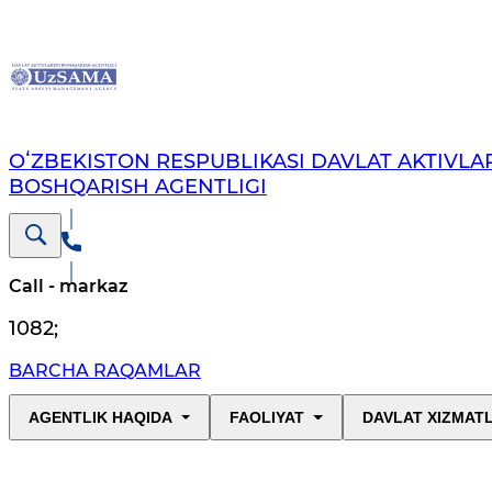
OʻZBEKISTON RESPUBLIKASI DAVLAT AKTIVLAR
BOSHQARISH AGENTLIGI
Call - markaz
1082
;
BARCHA RAQAMLAR
AGENTLIK HAQIDA
FAOLIYAT
DAVLAT XIZMAT