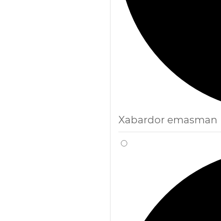
Xabardor emasman