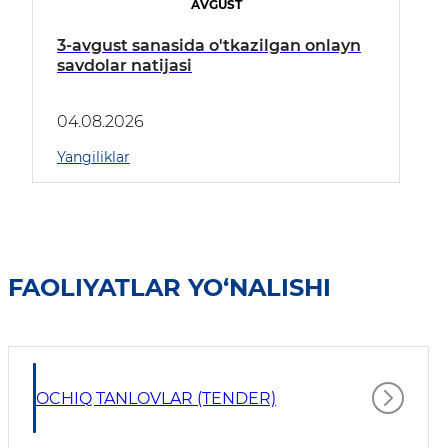
AVGUST
3-avgust sanasida o'tkazilgan onlayn
savdolar natijasi
04.08.2026
Yangiliklar
FAOLIYATLAR YO‘NALISHI
OCHIQ TANLOVLAR (TENDER)