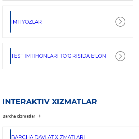
IMTIYOZLAR
TEST IMTIHONLARI TO'G'RISIDA E'LON
INTERAKTIV XIZMATLAR
Barcha xizmatlar
BARCHA DAVLAT XIZMATLARI