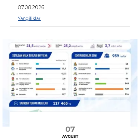
muhokama qildilar
07.08.2026
Yangiliklar
07
AVGUST