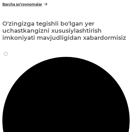
Barcha so‘rovnomalar
O'zingizga tegishli bo'lgan yer
uchastkangizni xususiylashtirish
imkoniyati mavjudligidan xabardormisiz