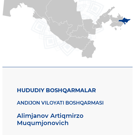
HUDUDIY BOSHQARMALAR
ANDIJON VILOYATI BOSHQARMASI
Alimjanov Artiqmirzo
Muqumjonovich