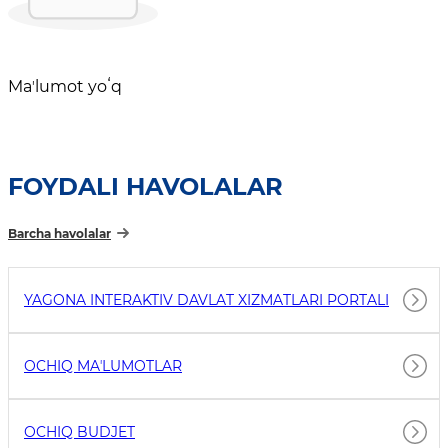
Maʼlumot yoʻq
FOYDALI HAVOLALAR
Barcha havolalar
YAGONA INTERAKTIV DAVLAT XIZMATLARI PORTALI
OCHIQ MAʼLUMOTLAR
OCHIQ BUDJET