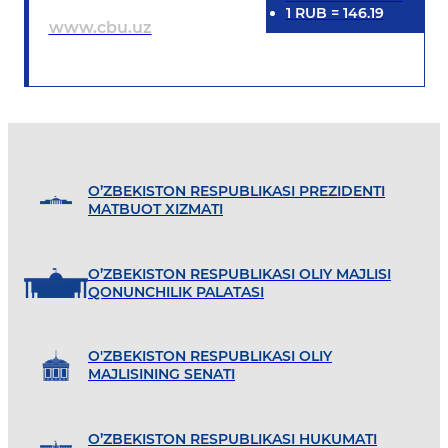
1
RUB
=
146.19
www.cbu.uz
O’ZBEKISTON RESPUBLIKASI PREZIDENTI
MATBUOT XIZMATI
O’ZBEKISTON RESPUBLIKASI OLIY MAJLISI
QONUNCHILIK PALATASI
O'ZBEKISTON RESPUBLIKASI OLIY
MAJLISINING SENATI
O’ZBEKISTON RESPUBLIKASI HUKUMATI