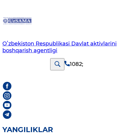
Oʻzbekiston Respublikasi Davlat aktivlarini
boshqarish agentligi
1082
;
YANGILIKLAR