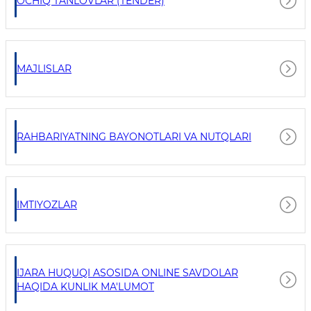
OCHIQ TANLOVLAR (TENDER)
MAJLISLAR
RAHBARIYATNING BAYONOTLARI VA NUTQLARI
IMTIYOZLAR
IJARA HUQUQI ASOSIDA ONLINE SAVDOLAR
HAQIDA KUNLIK MA'LUMOT