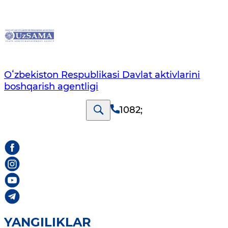
Oʻzbekiston Respublikasi Davlat aktivlarini
boshqarish agentligi
1082
;
YANGILIKLAR