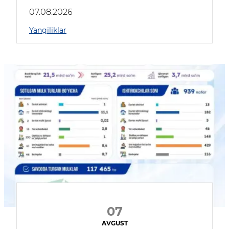
muhokama qildilar
07.08.2026
Yangiliklar
07
AVGUST