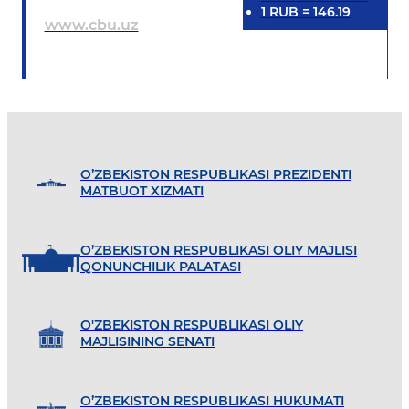
1
RUB
=
146.19
www.cbu.uz
O’ZBEKISTON RESPUBLIKASI PREZIDENTI
MATBUOT XIZMATI
O’ZBEKISTON RESPUBLIKASI OLIY MAJLISI
QONUNCHILIK PALATASI
O'ZBEKISTON RESPUBLIKASI OLIY
MAJLISINING SENATI
O’ZBEKISTON RESPUBLIKASI HUKUMATI