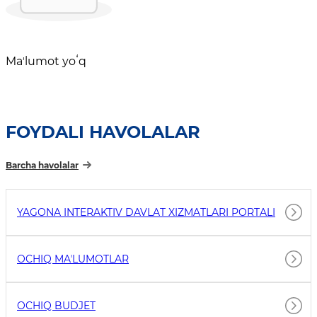
Maʼlumot yoʻq
FOYDALI HAVOLALAR
Barcha havolalar
YAGONA INTERAKTIV DAVLAT XIZMATLARI PORTALI
OCHIQ MAʼLUMOTLAR
OCHIQ BUDJET