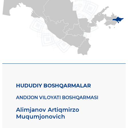
HUDUDIY BOSHQARMALAR
ANDIJON VILOYATI BOSHQARMASI
Alimjanov Artiqmirzo
Muqumjonovich