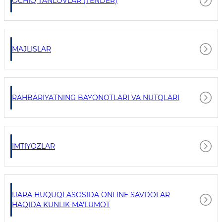
OCHIQ TANLOVLAR (TENDER)
MAJLISLAR
RAHBARIYATNING BAYONOTLARI VA NUTQLARI
IMTIYOZLAR
IJARA HUQUQI ASOSIDA ONLINE SAVDOLAR
HAQIDA KUNLIK MA'LUMOT