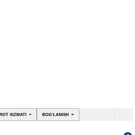
ROT XIZMATI
BOG‘LANISH