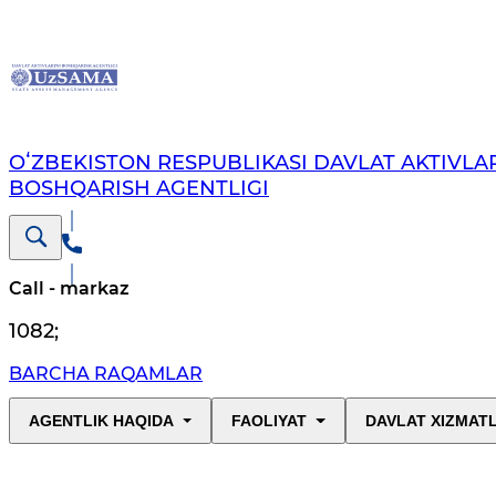
OʻZBEKISTON RESPUBLIKASI DAVLAT AKTIVLAR
BOSHQARISH AGENTLIGI
Call - markaz
1082
;
BARCHA RAQAMLAR
AGENTLIK HAQIDA
FAOLIYAT
DAVLAT XIZMAT