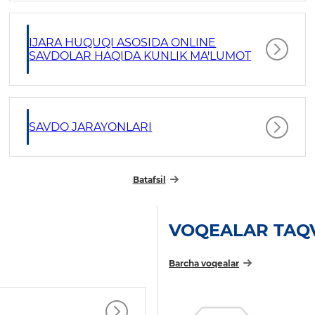
IJARA HUQUQI ASOSIDA ONLINE
SAVDOLAR HAQIDA KUNLIK MA'LUMOT
SAVDO JARAYONLARI
Batafsil
VOQEALAR TAQ
Barcha voqealar