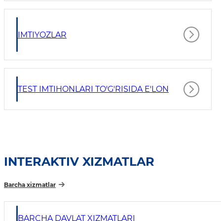
IMTIYOZLAR
TEST IMTIHONLARI TO'G'RISIDA E'LON
INTERAKTIV XIZMATLAR
Barcha xizmatlar
BARCHA DAVLAT XIZMATLARI