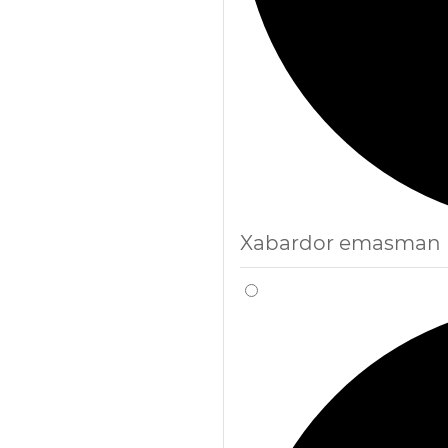
Xabardor emasman