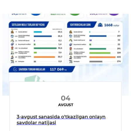
04
AVGUST
3-avgust sanasida o'tkazilgan onlayn
savdolar natijasi