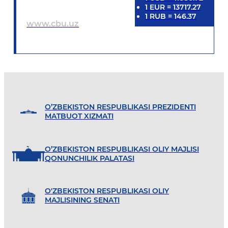
1
EUR
=
13717.27
1
RUB
=
146.37
www.cbu.uz
O’ZBEKISTON RESPUBLIKASI PREZIDENTI
MATBUOT XIZMATI
O’ZBEKISTON RESPUBLIKASI OLIY MAJLISI
QONUNCHILIK PALATASI
O'ZBEKISTON RESPUBLIKASI OLIY
MAJLISINING SENATI