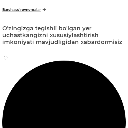
Barcha so‘rovnomalar
O'zingizga tegishli bo'lgan yer
uchastkangizni xususiylashtirish
imkoniyati mavjudligidan xabardormisiz