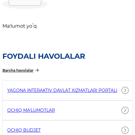
Maʼlumot yoʻq
FOYDALI HAVOLALAR
Barcha havolalar
YAGONA INTERAKTIV DAVLAT XIZMATLARI PORTALI
OCHIQ MAʼLUMOTLAR
OCHIQ BUDJET