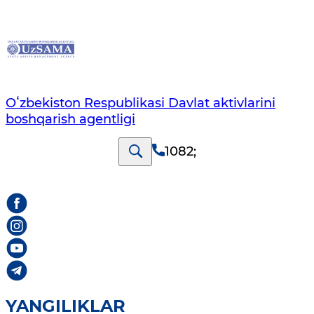
Oʻzbekiston Respublikasi Davlat aktivlarini
boshqarish agentligi
1082
;
YANGILIKLAR