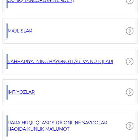
OCHIQ TANLOVLAR (TENDER)
MAJLISLAR
RAHBARIYATNING BAYONOTLARI VA NUTQLARI
IMTIYOZLAR
IJARA HUQUQI ASOSIDA ONLINE SAVDOLAR
HAQIDA KUNLIK MA'LUMOT