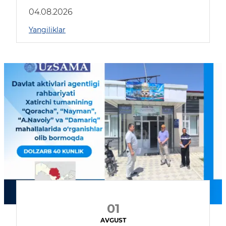
04.08.2026
Yangiliklar
01
AVGUST