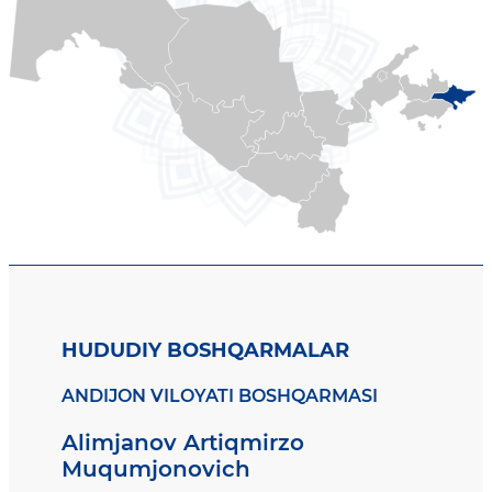
HUDUDIY BOSHQARMALAR
ANDIJON VILOYATI BOSHQARMASI
Alimjanov Artiqmirzo
Muqumjonovich