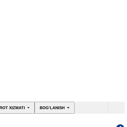
ROT XIZMATI
BOG‘LANISH