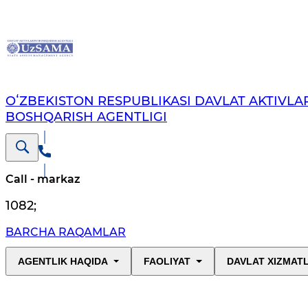
OʻZBEKISTON RESPUBLIKASI DAVLAT AKTIVLAR
BOSHQARISH AGENTLIGI
Call - markaz
1082
;
BARCHA RAQAMLAR
AGENTLIK HAQIDA
FAOLIYAT
DAVLAT XIZMAT