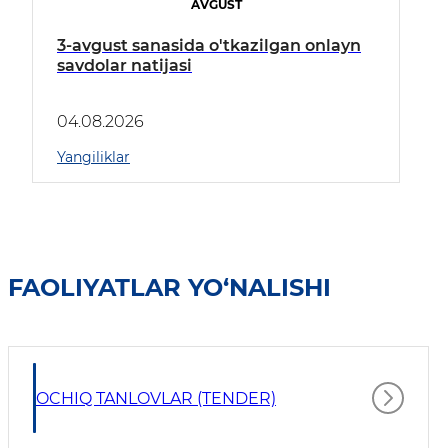
AVGUST
3-avgust sanasida o'tkazilgan onlayn
savdolar natijasi
04.08.2026
Yangiliklar
FAOLIYATLAR YO‘NALISHI
OCHIQ TANLOVLAR (TENDER)