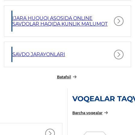
IJARA HUQUQI ASOSIDA ONLINE
SAVDOLAR HAQIDA KUNLIK MA'LUMOT
SAVDO JARAYONLARI
Batafsil
VOQEALAR TAQ
Barcha voqealar