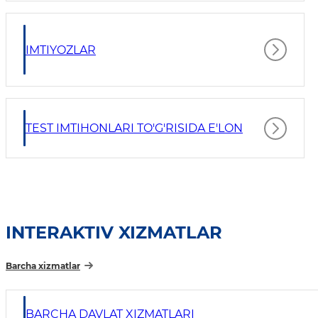
IMTIYOZLAR
TEST IMTIHONLARI TO'G'RISIDA E'LON
INTERAKTIV XIZMATLAR
Barcha xizmatlar
BARCHA DAVLAT XIZMATLARI