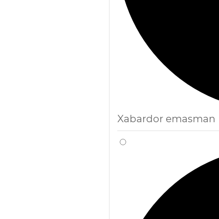
Xabardor emasman