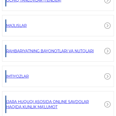
OCHIQ TANLOVLAR (TENDER)
MAJLISLAR
RAHBARIYATNING BAYONOTLARI VA NUTQLARI
IMTIYOZLAR
IJARA HUQUQI ASOSIDA ONLINE SAVDOLAR
HAQIDA KUNLIK MA'LUMOT