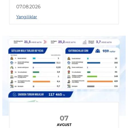
muhokama qildilar
07.08.2026
Yangiliklar
07
AVGUST