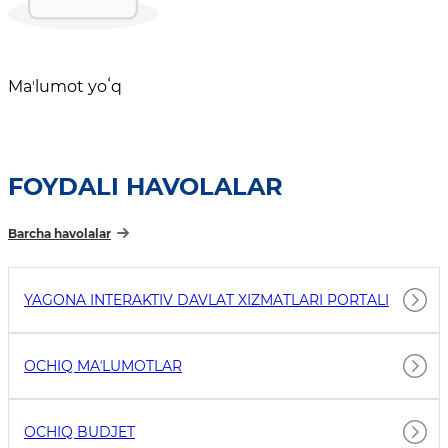
Maʼlumot yoʻq
FOYDALI HAVOLALAR
Barcha havolalar
YAGONA INTERAKTIV DAVLAT XIZMATLARI PORTALI
OCHIQ MAʼLUMOTLAR
OCHIQ BUDJET