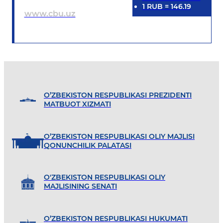
1
RUB
=
146.19
www.cbu.uz
O’ZBEKISTON RESPUBLIKASI PREZIDENTI
MATBUOT XIZMATI
O’ZBEKISTON RESPUBLIKASI OLIY MAJLISI
QONUNCHILIK PALATASI
O'ZBEKISTON RESPUBLIKASI OLIY
MAJLISINING SENATI
O’ZBEKISTON RESPUBLIKASI HUKUMATI