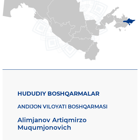
HUDUDIY BOSHQARMALAR
ANDIJON VILOYATI BOSHQARMASI
Alimjanov Artiqmirzo
Muqumjonovich