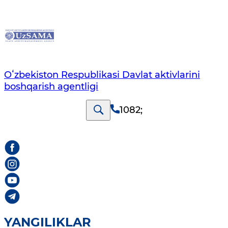
Oʻzbekiston Respublikasi Davlat aktivlarini
boshqarish agentligi
1082
;
YANGILIKLAR