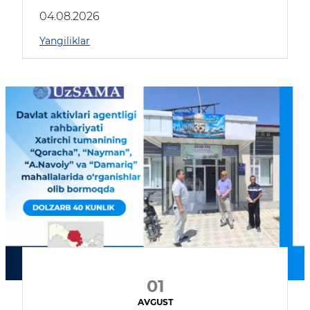
04.08.2026
Yangiliklar
01
AVGUST