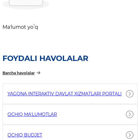
Maʼlumot yoʻq
FOYDALI HAVOLALAR
Barcha havolalar
YAGONA INTERAKTIV DAVLAT XIZMATLARI PORTALI
OCHIQ MAʼLUMOTLAR
OCHIQ BUDJET