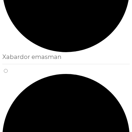
Xabardor emasman