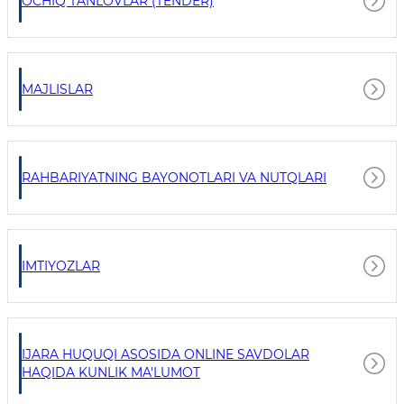
OCHIQ TANLOVLAR (TENDER)
MAJLISLAR
RAHBARIYATNING BAYONOTLARI VA NUTQLARI
IMTIYOZLAR
IJARA HUQUQI ASOSIDA ONLINE SAVDOLAR
HAQIDA KUNLIK MA'LUMOT