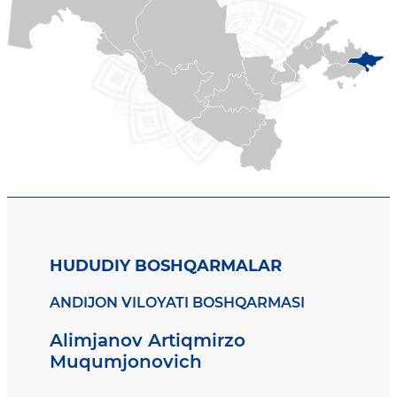
HUDUDIY BOSHQARMALAR
ANDIJON VILOYATI BOSHQARMASI
Alimjanov Artiqmirzo
Muqumjonovich