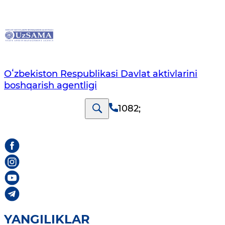
Oʻzbekiston Respublikasi Davlat aktivlarini
boshqarish agentligi
1082
;
YANGILIKLAR