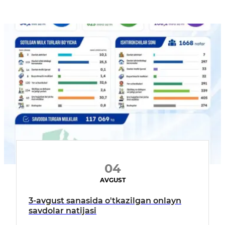
04
AVGUST
3-avgust sanasida o'tkazilgan onlayn
savdolar natijasi