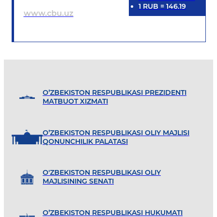
1
RUB
=
146.19
www.cbu.uz
O’ZBEKISTON RESPUBLIKASI PREZIDENTI
MATBUOT XIZMATI
O’ZBEKISTON RESPUBLIKASI OLIY MAJLISI
QONUNCHILIK PALATASI
O'ZBEKISTON RESPUBLIKASI OLIY
MAJLISINING SENATI
O’ZBEKISTON RESPUBLIKASI HUKUMATI