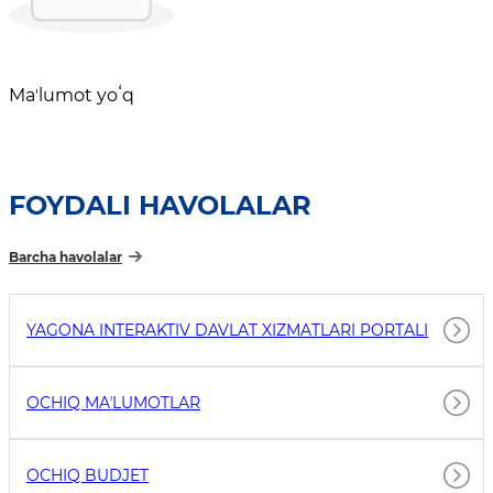
Maʼlumot yoʻq
FOYDALI HAVOLALAR
Barcha havolalar
YAGONA INTERAKTIV DAVLAT XIZMATLARI PORTALI
OCHIQ MAʼLUMOTLAR
OCHIQ BUDJET