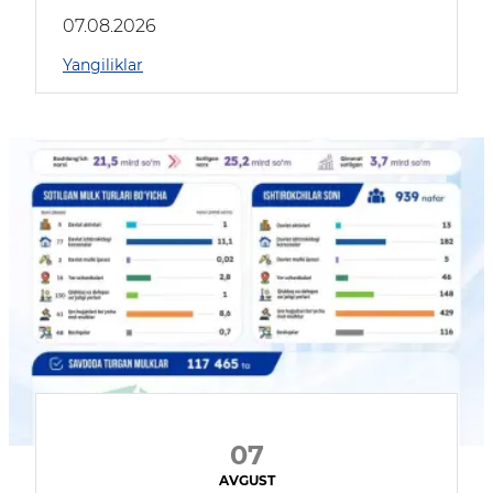
muhokama qildilar
07.08.2026
Yangiliklar
07
AVGUST