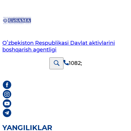
Oʻzbekiston Respublikasi Davlat aktivlarini
boshqarish agentligi
1082
;
YANGILIKLAR