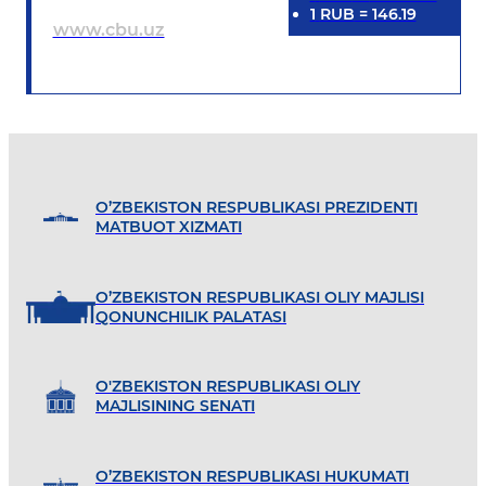
1
RUB
=
146.19
www.cbu.uz
O’ZBEKISTON RESPUBLIKASI PREZIDENTI
MATBUOT XIZMATI
O’ZBEKISTON RESPUBLIKASI OLIY MAJLISI
QONUNCHILIK PALATASI
O'ZBEKISTON RESPUBLIKASI OLIY
MAJLISINING SENATI
O’ZBEKISTON RESPUBLIKASI HUKUMATI