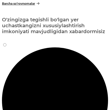
Barcha so‘rovnomalar
O'zingizga tegishli bo'lgan yer
uchastkangizni xususiylashtirish
imkoniyati mavjudligidan xabardormisiz