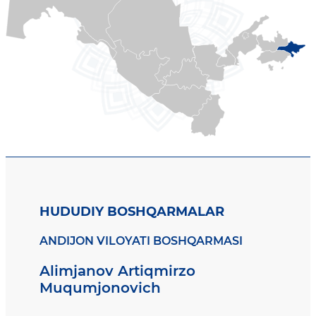
HUDUDIY BOSHQARMALAR
ANDIJON VILOYATI BOSHQARMASI
Alimjanov Artiqmirzo
Muqumjonovich