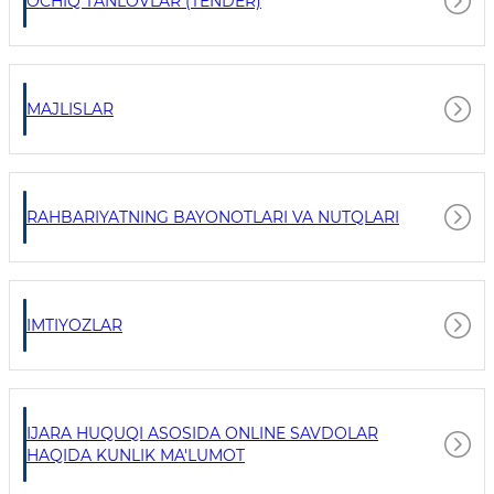
OCHIQ TANLOVLAR (TENDER)
MAJLISLAR
RAHBARIYATNING BAYONOTLARI VA NUTQLARI
IMTIYOZLAR
IJARA HUQUQI ASOSIDA ONLINE SAVDOLAR
HAQIDA KUNLIK MA'LUMOT