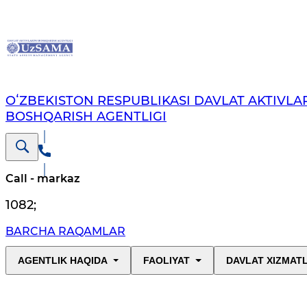
OʻZBEKISTON RESPUBLIKASI DAVLAT AKTIVLAR
BOSHQARISH AGENTLIGI
Call - markaz
1082
;
BARCHA RAQAMLAR
AGENTLIK HAQIDA
FAOLIYAT
DAVLAT XIZMAT