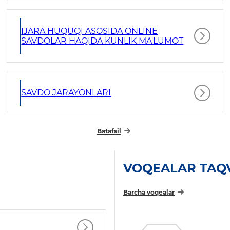
IJARA HUQUQI ASOSIDA ONLINE
SAVDOLAR HAQIDA KUNLIK MA'LUMOT
SAVDO JARAYONLARI
Batafsil
VOQEALAR TAQ
Barcha voqealar