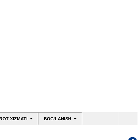
ROT XIZMATI
BOG‘LANISH