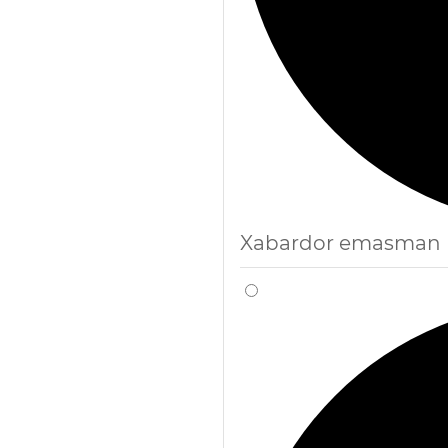
Xabardor emasman