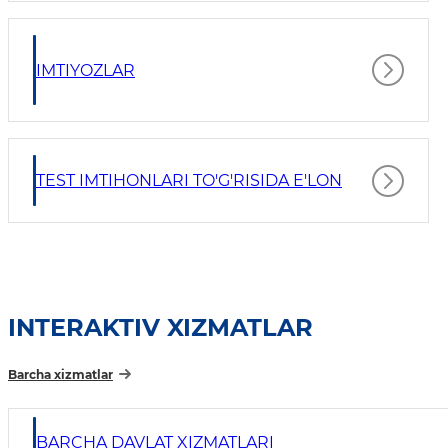
IMTIYOZLAR
TEST IMTIHONLARI TO'G'RISIDA E'LON
INTERAKTIV XIZMATLAR
Barcha xizmatlar
BARCHA DAVLAT XIZMATLARI