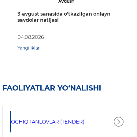
AVGUST
3-avgust sanasida o'tkazilgan onlayn
savdolar natijasi
04.08.2026
Yangiliklar
FAOLIYATLAR YO‘NALISHI
OCHIQ TANLOVLAR (TENDER)