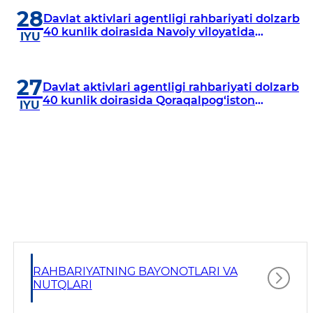
28
Davlat aktivlari agentligi rahbariyati dolzarb
40 kunlik doirasida Navoiy viloyatida
IYU
o‘rganish o‘tkazdi
27
Davlat aktivlari agentligi rahbariyati dolzarb
40 kunlik doirasida Qoraqalpog‘iston
IYU
Respublikasida o‘rganish o‘tkazmoqda
RAHBARIYATNING BAYONOTLARI VA
NUTQLARI