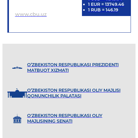
1
EUR
=
13749.46
1
RUB
=
146.19
www.cbu.uz
O’ZBEKISTON RESPUBLIKASI PREZIDENTI
MATBUOT XIZMATI
O’ZBEKISTON RESPUBLIKASI OLIY MAJLISI
QONUNCHILIK PALATASI
O'ZBEKISTON RESPUBLIKASI OLIY
MAJLISINING SENATI