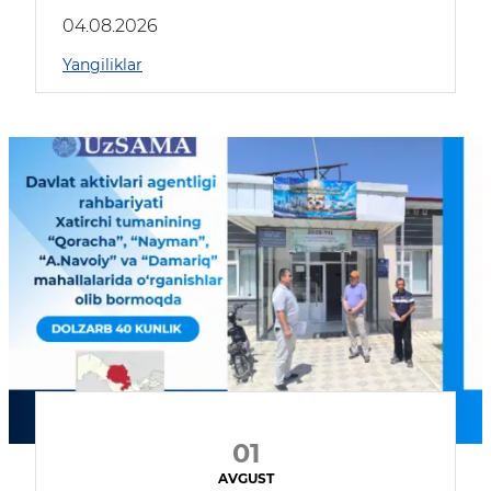
04.08.2026
Yangiliklar
01
AVGUST