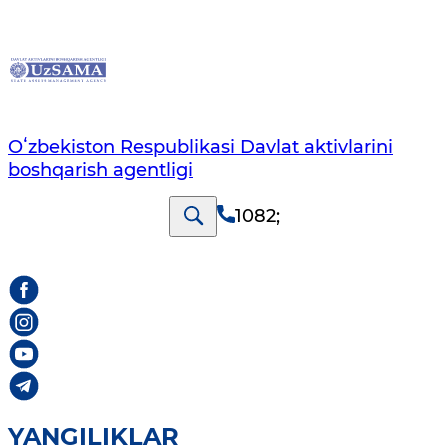
Oʻzbekiston Respublikasi Davlat aktivlarini
boshqarish agentligi
1082
;
YANGILIKLAR