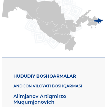
HUDUDIY BOSHQARMALAR
ANDIJON VILOYATI BOSHQARMASI
Alimjanov Artiqmirzo
Muqumjonovich