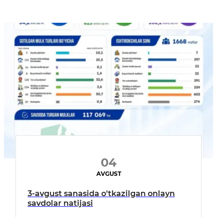
04
AVGUST
3-avgust sanasida o'tkazilgan onlayn
savdolar natijasi