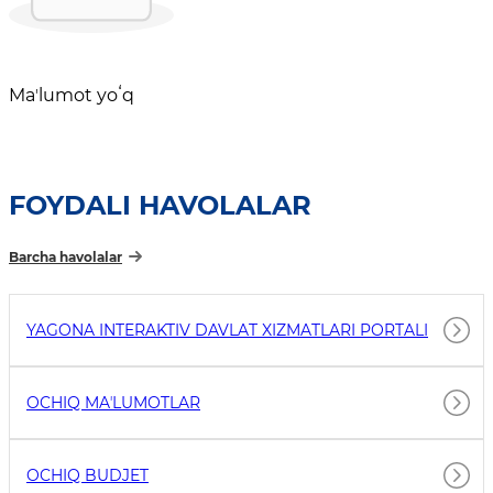
Maʼlumot yoʻq
FOYDALI HAVOLALAR
Barcha havolalar
YAGONA INTERAKTIV DAVLAT XIZMATLARI PORTALI
OCHIQ MAʼLUMOTLAR
OCHIQ BUDJET