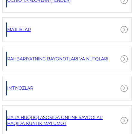
OCHIQ TANLOVLAR (TENDER)
MAJLISLAR
RAHBARIYATNING BAYONOTLARI VA NUTQLARI
IMTIYOZLAR
IJARA HUQUQI ASOSIDA ONLINE SAVDOLAR
HAQIDA KUNLIK MA'LUMOT