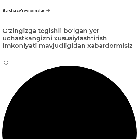
Barcha so‘rovnomalar
O'zingizga tegishli bo'lgan yer
uchastkangizni xususiylashtirish
imkoniyati mavjudligidan xabardormisiz